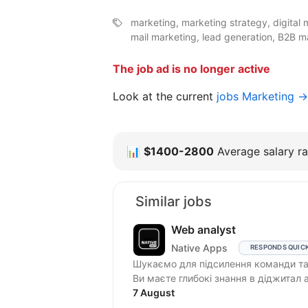
marketing, marketing strategy, digital
mail marketing, lead generation, B2B m
The job ad is no longer active
Look at the current
jobs Marketing →
📊
$1400-2800
Average salary ra
Similar jobs
Web analyst
Native Apps
RESPONDS QUIC
Шукаємо для підсилення команди та
Ви маєте глибокі знання в діджитал а
7 August