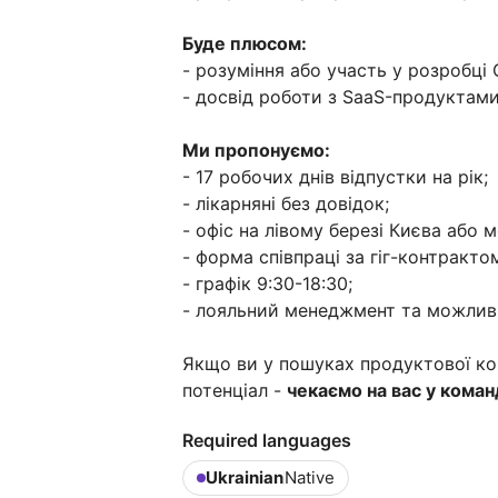
Буде плюсом:
- розуміння або участь у розробці 
- досвід роботи з SaaS-продуктами
Ми пропонуємо:
- 17 робочих днів відпустки на рік;
- лікарняні без довідок;
- офіс на лівому березі Києва або 
- форма співпраці за гіг-контракто
- графік 9:30-18:30;
- лояльний менеджмент та можливі
Якщо ви у пошуках продуктової ком
потенціал -
чекаємо на вас у команд
Required languages
Ukrainian
Native