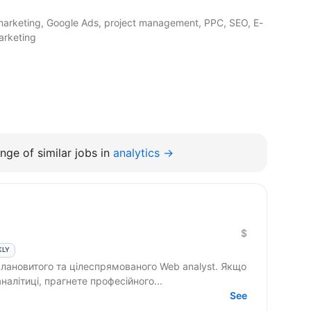
 marketing, Google Ads, project management, PPC, SEO, E-
arketing
nge of similar jobs in
analytics →
$
KLY
лановитого та цілеспрямованого Web analyst. Якщо
налітиці, прагнете професійного...
See