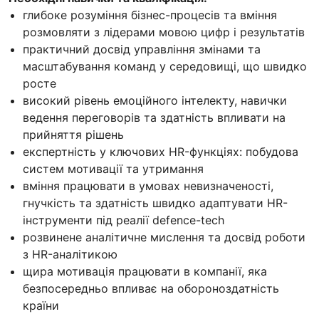
глибоке розуміння бізнес-процесів та вміння
розмовляти з лідерами мовою цифр і результатів
практичний досвід управління змінами та
масштабування команд у середовищі, що швидко
росте
високий рівень емоційного інтелекту, навички
ведення переговорів та здатність впливати на
прийняття рішень
експертність у ключових HR-функціях: побудова
систем мотивації та утримання
вміння працювати в умовах невизначеності,
гнучкість та здатність швидко адаптувати HR-
інструменти під реалії defence-tech
розвинене аналітичне мислення та досвід роботи
з HR-аналітикою
щира мотивація працювати в компанії, яка
безпосередньо впливає на обороноздатність
країни