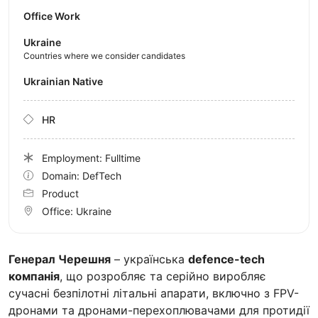
Office Work
Ukraine
Countries where we consider candidates
Ukrainian Native
HR
Employment: Fulltime
Domain: DefTech
Product
Office:
Ukraine
Генерал Черешня
– українська
defence-tech
компанія
, що розробляє та серійно виробляє
сучасні безпілотні літальні апарати, включно з FPV-
дронами та дронами-перехоплювачами для протидії