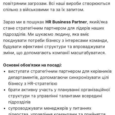
повітряним загрозам. Всі наші вироби створюються
спільно з військовими та за їх запитом.
Зараз ми в пошуках
HR Business Partner
, який/яка
стане стратегічним партнером для лідерів наших
підрозділів. Ми шукаємо людину, яка вміє
поєднувати потреби бізнесу з інтересами команди,
будувати ефективні структури та впроваджувати
зміни, що допомагають компанії масштабуватися.
Основні обов'язки на посаді:
виступати стратегічним партнером для керівників
департаментів, допомагаючи синхронізувати цілі
бізнесу з HR-стратегією
брати активну участь у плануванні організаційної
структури та управлінні талантами всередині
підрозділів
супроводжувати менеджерів у питаннях
лідерства, управління командами та прийняття