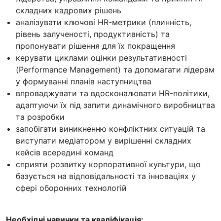
складних кадрових рішень
аналізувати ключові HR-метрики (плинність,
рівень залученості, продуктивність) та
пропонувати рішення для їх покращення
керувати циклами оцінки результативності
(Performance Management) та допомагати лідерам
у формуванні планів наступництва
впроваджувати та вдосконалювати HR-політики,
адаптуючи їх під запити динамічного виробництва
та розробки
запобігати виникненню конфліктних ситуацій та
виступати медіатором у вирішенні складних
кейсів всередині команд
сприяти розвитку корпоративної культури, що
базується на відповідальності та інноваціях у
сфері оборонних технологій
Необхідні навички та кваліфікація: