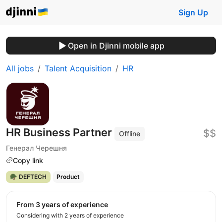
Sign Up
Open in Djinni mobile app
All jobs
Talent Acquisition
HR
HR Business Partner
$$
Offline
Генерал Черешня
Copy link
🪖 DEFTECH
Product
from 3 years of experience
Considering with 2 years of experience