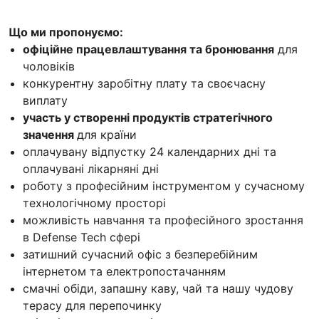
Що ми пропонуємо:
офіційне працевлаштування та бронювання
для
чоловіків
конкурентну заробітну плату та своєчасну
виплату
участь у створенні продуктів стратегічного
значення
для країни
оплачувану відпустку 24 календарних дні та
оплачувані лікарняні дні
роботу з професійним інструментом у сучасному
технологічному просторі
можливість навчання та професійного зростання
в Defense Tech сфері
затишний сучасний офіс з безперебійним
інтернетом та електропостачанням
смачні обіди, запашну каву, чай та нашу чудову
терасу для перепочинку