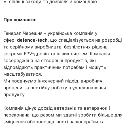
спільні заходи та дозвілля з командою
Про компанію:
Генерал Черешня – українська компанія у
сфері
defence-tech
, що спеціалізується на розробці
та серійному виробництві безпілотних рішень,
зокрема FPV-дронів та інших систем. Компанія
зосереджена на створенні продуктів, які
відповідають практичним потребам і можуть
масштабуватися.
Ми поєднуємо інженерний підхід, виробничі
процеси та постійну роботу з удосконалення
продукту.
Компанія цінує досвід ветеранів та ветеранок і
переконана, що разом ми здатні зробити більше для
зміцнення обороноздатності нашої країни та