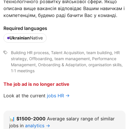
технологічного розвитку військової сфери. Якщо
описана вище вакансія відповідає Вашим навичкам і
компетенціям, будемо раді бачити Вас у команді.
Required languages
Ukrainian
Native
Building HR process, Talent Acquisition, team building, HR
strategy, Offboarding, team management, Performance
Management, Onboarding & Adaptation, organisation skills,
1:1 meetings
The job ad is no longer active
Look at the current
jobs HR →
📊
$1500-2000
Average salary range of similar
jobs in
analytics →