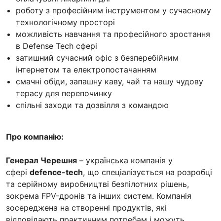
роботу з професійним інструментом у сучасному
технологічному просторі
можливість навчання та професійного зростання
в Defense Tech сфері
затишний сучасний офіс з безперебійним
інтернетом та електропостачанням
cмачні обіди, запашну каву, чай та нашу чудову
терасу для перепочинку
cпільні заходи та дозвілля з командою
Про компанію:
Генерал Черешня
– українська компанія у
сфері
defence-tech
, що спеціалізується на розробці
та серійному виробництві безпілотних рішень,
зокрема FPV-дронів та інших систем. Компанія
зосереджена на створенні продуктів, які
відповідають практичним потребам і можуть