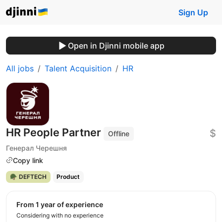
Sign Up
Open in Djinni mobile app
All jobs
Talent Acquisition
HR
HR People Partner
$
Offline
Генерал Черешня
Copy link
🪖 DEFTECH
Product
from 1 year of experience
Considering with no experience