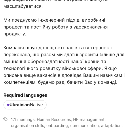
масштабуватися.
Ми поєднуємо інженерний підхід, виробничі
процеси та постійну роботу з удосконалення
продукту.
Компанія цінує досвід ветеранів та ветеранок і
переконана, що разом ми здатні зробити більше для
зміцнення обороноздатності нашої країни та
технологічного розвитку військової сфери. Якщо
описана вище вакансія відповідає Вашим навичкам і
компетенціям, будемо раді бачити Вас у команді.
Required languages
Ukrainian
Native
1:1 meetings, Human Resources, HR management,
organisation skills, onboarding, communication, adaptation,