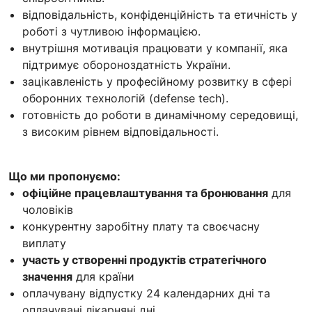
відповідальність, конфіденційність та етичність у
роботі з чутливою інформацією.
внутрішня мотивація працювати у компанії, яка
підтримує обороноздатність України.
зацікавленість у професійному розвитку в сфері
оборонних технологій (defense tech).
готовність до роботи в динамічному середовищі,
з високим рівнем відповідальності.
Що ми пропонуємо:
офіційне працевлаштування та бронювання
для
чоловіків
конкурентну заробітну плату та своєчасну
виплату
участь у створенні продуктів стратегічного
значення
для країни
оплачувану відпустку 24 календарних дні та
оплачувані лікарняні дні