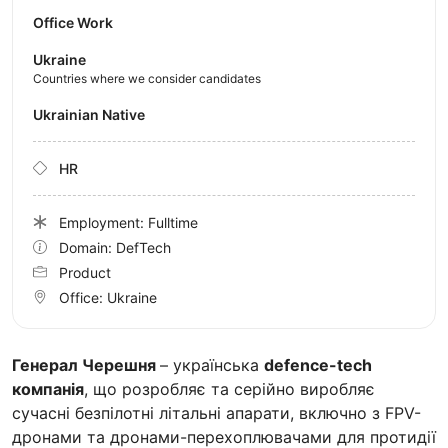
Office Work
Ukraine
Countries where we consider candidates
Ukrainian Native
HR
Employment: Fulltime
Domain: DefTech
Product
Office:
Ukraine
Генерал Черешня
– українська
defence-tech
компанія
, що розробляє та серійно виробляє
сучасні безпілотні літальні апарати, включно з FPV-
дронами та дронами-перехоплювачами для протидії