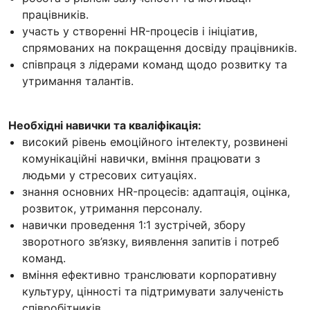
працівників.
участь у створенні HR-процесів і ініціатив,
спрямованих на покращення досвіду працівників.
співпраця з лідерами команд щодо розвитку та
утримання талантів.
Необхідні навички та кваліфікація:
високий рівень емоційного інтелекту, розвинені
комунікаційні навички, вміння працювати з
людьми у стресових ситуаціях.
знання основних HR-процесів: адаптація, оцінка,
розвиток, утримання персоналу.
навички проведення 1:1 зустрічей, збору
зворотного зв’язку, виявлення запитів і потреб
команд.
вміння ефективно транслювати корпоративну
культуру, цінності та підтримувати залученість
співробітників.