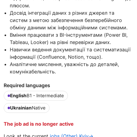
плюсом.
Досвід інтеграції даних з різних джерел та
систем з метою забезпечення безперебійного
обміну даними між інформаційними системами.
Вміння працювати з BI-інструментами (Power BI,
Tableau, Looker) на рівні перевірки даних.
Навички ведення документації та систематизації
інформації (Confluence, Notion, тощо).
Аналітичне мислення, уважність до деталей,
комунікабельність.
Required languages
English
B1 - Intermediate
Ukrainian
Native
The job ad is no longer active
Look at the current
jobs (Other) Kyiv→