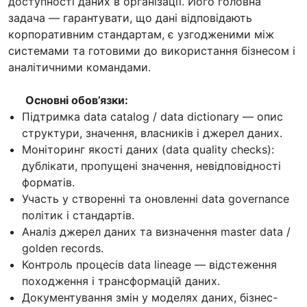
доступності даних в організації. Його головна
задача — гарантувати, що дані відповідають
корпоративним стандартам, є узгодженими між
системами та готовими до використання бізнесом і
аналітичними командами.
Основні обов’язки:
Підтримка data catalog / data dictionary — опис
структури, значення, власників і джерел даних.
Моніторинг якості даних (data quality checks):
дублікати, пропущені значення, невідповідності
форматів.
Участь у створенні та оновленні data governance
політик і стандартів.
Аналіз джерел даних та визначення master data /
golden records.
Контроль процесів data lineage — відстеження
походження і трансформацій даних.
Документування змін у моделях даних, бізнес-