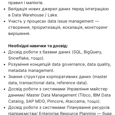
правил і мапінгів.
Валідація нових джерел даних перед інтеграцією
в Data Warehouse / Lake.
Участь у процесах data issue management —
створення, пріоритизація, ескалація, моніторинг
вирішення.
Необхідні навички та досвід:
Досвід роботи з базами даних (SQL, BigQuery,
Snowflake, тощо).
Розуміння концепцій data governance, data quality,
metadata management.
Знання структури корпоративних даних (master
data, transactional data, reference data).
Досвід роботи з системами Управління майстер
даними/ Master Data Management (Tibco, IBM Data
Catalog, SAP MDG, Pimcore, Ataccama, тощо).
Досвід роботи з системами Планування ресурсів
підприємства/ Enterprise Resource Planning — буде