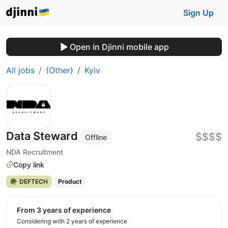
Sign Up
Open in Djinni mobile app
All jobs
(Other)
Kyiv
Data Steward
$$$$
Offline
NDA Recruitment
Copy link
🪖 DEFTECH
Product
from 3 years of experience
Considering with 2 years of experience