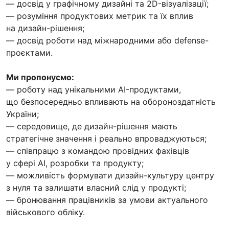
— досвід у графічному дизайні та 2D-візуалізації;
— розуміння продуктових метрик та їх вплив
на дизайн-рішення;
— досвід роботи над міжнародними або defense-
проєктами.
Ми пропонуємо:
— роботу над унікальними AI-продуктами,
що безпосередньо впливають на обороноздатність
України;
— середовище, де дизайн-рішення мають
стратегічне значення і реально впроваджуються;
— співпрацю з командою провідних фахівців
у сфері AI, розробки та продукту;
— можливість формувати дизайн-культуру центру
з нуля та залишати власний слід у продукті;
— бронювання працівників за умови актуального
військового обліку.