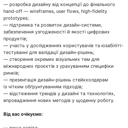
— розробка дизайну від концепції до фінального
hand-off — wireframes, user flows, high-fidelity
prototypes;
— підтримка та розвиток дизайн-системи,
забезпечення узгодженості й якості цифрових
продуктів;
— участь у дослідженнях користувачів та юзабіліті-
тестуванні для валідації дизайн-рішень;
— створення окремих візуальних тем для
міжнародних проєктів з урахуванням специфіки
ринків;
— презентація дизайн-рішень стейкхолдерам
із чітким обґрунтуванням підходів;
— відстеження трендів у дизайні та технологіях,
впровадження нових методів у щоденну роботу.
Від вас очікуємо:
— вища освіта;