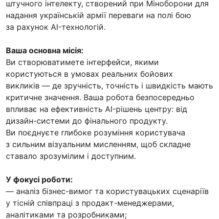
штучного інтелекту, створений при Міноборони для
надання українській армії переваги на полі бою
за рахунок AI-технологій.
Ваша основна місія:
Ви створюватимете інтерфейси, якими
користуються в умовах реальних бойових
викликів — де зручність, точність і швидкість мають
критичне значення. Ваша робота безпосередньо
впливає на ефективність AI-рішень центру: від
дизайн-системи до фінального продукту.
Ви поєднуєте глибоке розуміння користувача
з сильним візуальним мисленням, щоб складне
ставало зрозумілим і доступним.
У фокусі роботи:
— аналіз бізнес-вимог та користувацьких сценаріїв
у тісній співпраці з продакт-менеджерами,
аналітиками та розробниками;