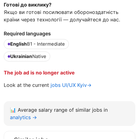
Готові до виклику?
Якщо ви готові посилювати обороноздатність
країни через технології — долучайтеся до нас.
Required languages
English
B1 - Intermediate
Ukrainian
Native
The job ad is no longer active
Look at the current
jobs UI/UX Kyiv→
📊
Average salary range of similar jobs in
analytics →