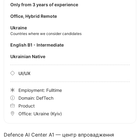
Only from 3 years of experience
Office, Hybrid Remote
Ukraine
Countries where we consider candidates
English B1 - Intermediate
Ukrainian Native
UI/UX
Employment: Fulltime
Domain: DefTech
Product
Office:
Ukraine
(Kyiv)
Defence AI Center A1 — центр впровадження