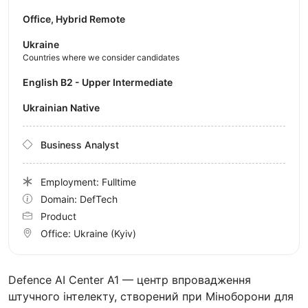
Office, Hybrid Remote
Ukraine
Countries where we consider candidates
English B2 - Upper Intermediate
Ukrainian Native
Business Analyst
Employment: Fulltime
Domain: DefTech
Product
Office:
Ukraine
(Kyiv)
Defence AI Center A1 — центр впровадження
штучного інтелекту, створений при Міноборони для