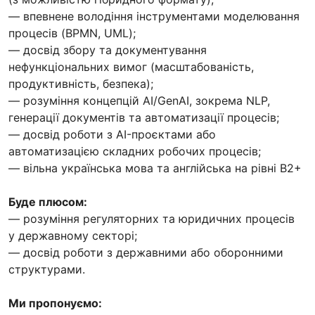
— впевнене володіння інструментами моделювання
процесів (BPMN, UML);
— досвід збору та документування
нефункціональних вимог (масштабованість,
продуктивність, безпека);
— розуміння концепцій AI/GenAI, зокрема NLP,
генерації документів та автоматизації процесів;
— досвід роботи з AI-проєктами або
автоматизацією складних робочих процесів;
— вільна українська мова та англійська на рівні B2+
Буде плюсом:
— розуміння регуляторних та юридичних процесів
у державному секторі;
— досвід роботи з державними або оборонними
структурами.
Ми пропонуємо: