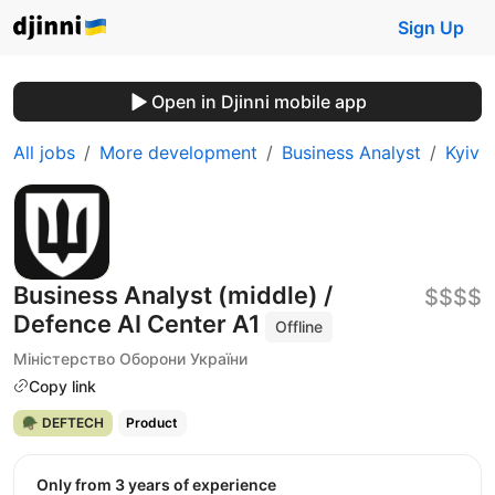
Sign Up
Open in Djinni mobile app
All jobs
More development
Business Analyst
Kyiv
Business Analyst (middle) /
$$$$
Defence AI Center A1
Offline
Міністерство Оборони України
Copy link
🪖 DEFTECH
Product
Only from 3 years of experience