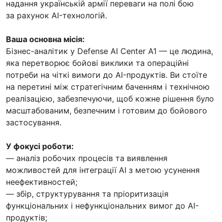
надання українській армії переваги на полі бою
за рахунок AI-технологій.
Ваша основна місія:
Бізнес-аналітик у Defense AI Center A1 — це людина,
яка перетворює бойові виклики та операційні
потреби на чіткі вимоги до AI-продуктів. Ви стоїте
на перетині між стратегічним баченням і технічною
реалізацією, забезпечуючи, щоб кожне рішення було
масштабованим, безпечним і готовим до бойового
застосування.
У фокусі роботи:
— аналіз робочих процесів та виявлення
можливостей для інтеграції AI з метою усунення
неефективностей;
— збір, структурування та пріоритизація
функціональних і нефункціональних вимог до AI-
продуктів;