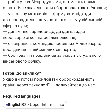
— роботу над AI-продуктами, що мають пряме
стратегічне значення для обороноздатності України;
— унікальну можливість формувати підходи
до впровадження штучного інтелекту у військовій
сфері з нуля;
— динамічне середовище, де ідеї швидко
перетворюються на реальні рішення;
— співпрацю з командою провідних AI-інженерів,
дослідників та військових експертів;
— бронювання працівників за умови актуального
військового обліку.
Готові до виклику?
Якщо ви готові посилювати обороноздатність
країни через технології — долучайтеся до нас.
Required languages
English
B2 - Upper Intermediate