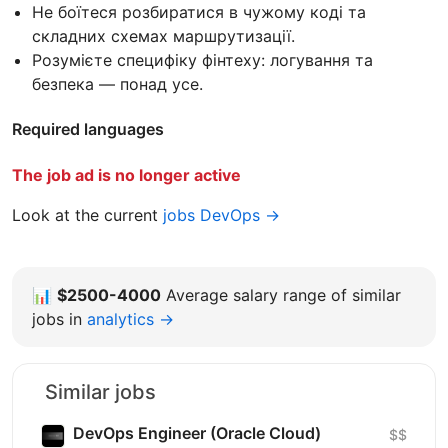
Не боїтеся розбиратися в чужому коді та
складних схемах маршрутизації.
Розумієте специфіку фінтеху: логування та
безпека — понад усе.
Required languages
The job ad is no longer active
Look at the current
jobs DevOps →
📊
$2500-4000
Average salary range of similar
jobs in
analytics →
Similar jobs
DevOps Engineer (Oracle Cloud)
$$