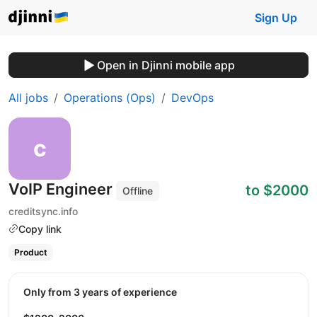
Sign Up
Open in Djinni mobile app
All jobs
Operations (Ops)
DevOps
VoIP Engineer
to $2000
Offline
creditsync.info
Copy link
Product
Only from 3 years of experience