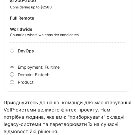
$1200-2000
Considering up to $2500
Full Remote
Worldwide
Countries where we consider candidates
DevOps
Employment: Fulltime
Domain: Fintech
Product
Приєднуйтесь до нашої команди для масштабування
VoIP-системи великого фінтех-проєкту. Нам
потрібна людина, яка вміє "приборкувати" складні
legacy-системи та перетворювати їх на сучасні
відмовостійкі рішення.