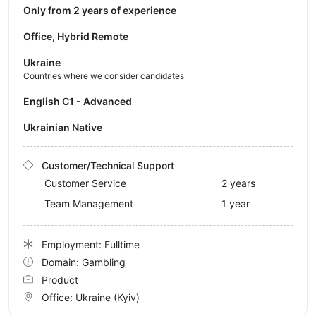
Only from 2 years of experience
Office, Hybrid Remote
Ukraine
Countries where we consider candidates
English C1 - Advanced
Ukrainian Native
Customer/Technical Support
Customer Service
2 years
Team Management
1 year
Employment: Fulltime
Domain: Gambling
Product
Office:
Ukraine
(Kyiv)