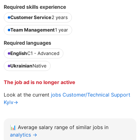
Required skills experience
Customer Service
2 years
Team Management
1 year
Required languages
English
C1 - Advanced
Ukrainian
Native
The job ad is no longer active
Look at the current
jobs Customer/Technical Support
Kyiv→
📊
Average salary range of similar jobs in
analytics →