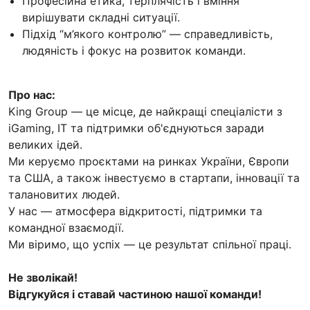
Професійна етика, терплячість і вміння
вирішувати складні ситуації.
Підхід “м’якого контролю” — справедливість,
людяність і фокус на розвиток команди.
Про нас:
King Group — це місце, де найкращі спеціалісти з
iGaming, IT та підтримки об'єднуються заради
великих ідей.
Ми керуємо проєктами на ринках України, Європи
та США, а також інвестуємо в стартапи, інновації та
талановитих людей.
У нас — атмосфера відкритості, підтримки та
командної взаємодії.
Ми віримо, що успіх — це результат спільної праці.
Не зволікай!
Відгукуйся і ставай частиною нашої команди!