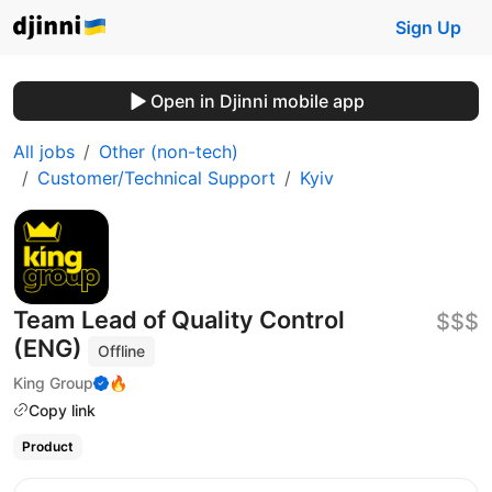
Sign Up
Open in Djinni mobile app
All jobs
Other (non-tech)
Customer/Technical Support
Kyiv
Team Lead of Quality Control
$$$
(ENG)
Offline
King Group
🔥
Copy link
Product