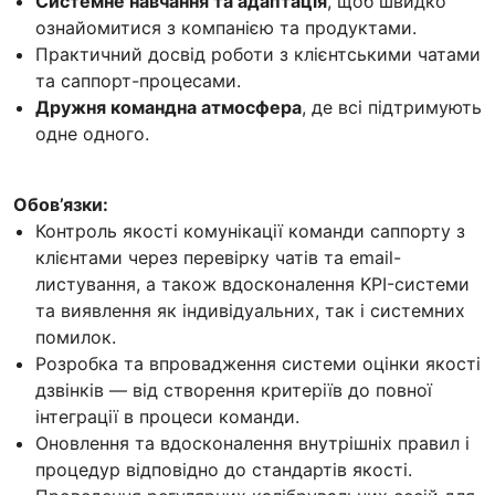
Системне навчання та адаптація
, щоб швидко
ознайомитися з компанією та продуктами.
Практичний досвід роботи з клієнтськими чатами
та саппорт-процесами.
Дружня командна атмосфера
, де всі підтримують
одне одного.
Обов’язки:
Контроль якості комунікації команди саппорту з
клієнтами через перевірку чатів та email-
листування, а також вдосконалення KPI-системи
та виявлення як індивідуальних, так і системних
помилок.
Розробка та впровадження системи оцінки якості
дзвінків — від створення критеріїв до повної
інтеграції в процеси команди.
Оновлення та вдосконалення внутрішніх правил і
процедур відповідно до стандартів якості.