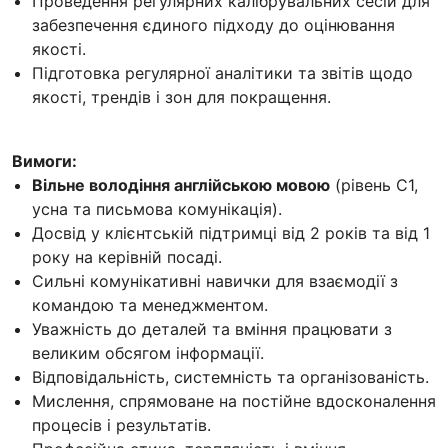
Проведення регулярних калібрувальних сесій для
забезпечення єдиного підходу до оцінювання
якості.
Підготовка регулярної аналітики та звітів щодо
якості, трендів і зон для покращення.
Вимоги:
Вільне володіння англійською мовою
(рівень C1,
усна та письмова комунікація).
Досвід у клієнтській підтримці від 2 років та від 1
року на керівній посаді.
Сильні комунікативні навички для взаємодії з
командою та менеджментом.
Уважність до деталей та вміння працювати з
великим обсягом інформації.
Відповідальність, системність та організованість.
Мислення, спрямоване на постійне вдосконалення
процесів і результатів.