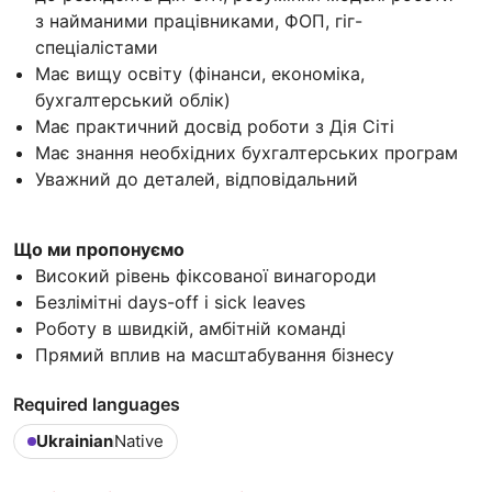
з найманими працівниками, ФОП, гіг-
спеціалістами
Має вищу освіту (фінанси, економіка,
бухгалтерський облік)
Має практичний досвід роботи з Дія Сіті
Має знання необхідних бухгалтерських програм
Уважний до деталей, відповідальний
Що ми пропонуємо
Високий рівень фіксованої винагороди
Безлімітні days-off і sick leaves
Роботу в швидкій, амбітній команді
Прямий вплив на масштабування бізнесу
Required languages
Ukrainian
Native