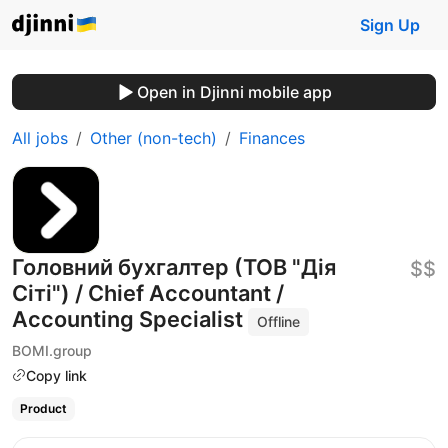
Sign Up
Open in Djinni mobile app
All jobs
Other (non-tech)
Finances
Головний бухгалтер (ТОВ "Дія
$$
Сіті") / Chief Accountant /
Accounting Specialist
Offline
BOMI.group
Copy link
Product