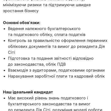
мінімізуючи ризики та підтримуючи швидке
зростання бізнесу
Основні обовʼязки:
Ведення належного бухгалтерського
та податкового обліку, сплата податків
Контроль за правильністю оформлення первинних
облікових документів та вимог до резидента Дія
Сіті
Підготовка та подання звітності відповідно
до законодавства, облік ПДВ
Взаємодія з аудиторами, податковими органами
Нарахування заробітної плати та кадровий облік
Наш ідеальний кандидат
Має високий рівень знань податкового і
бухгалтерського законодавства та вимог
до резидента Дія Сіті, розуміння моделі роботи