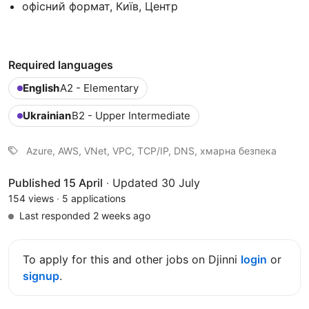
офісний формат, Київ, Центр
Required languages
English
A2 - Elementary
Ukrainian
B2 - Upper Intermediate
Azure, AWS, VNet, VPC, TCP/IP, DNS, хмарна безпека
Published 15 April
·
Updated 30 July
154 views
·
5 applications
Last responded 2 weeks ago
To apply for this and other jobs on Djinni
login
or
signup
.