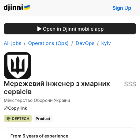
Sign Up
Open in Djinni mobile app
All jobs
Operations (Ops)
DevOps
Kyiv
Мережевий інженер з хмарних
$$$
сервісів
Міністерство Оборони України
Copy link
🪖 DEFTECH
Product
from 5 years of experience