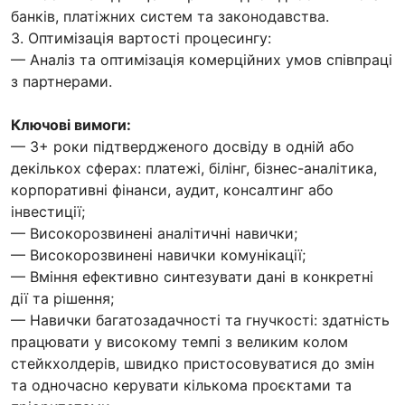
банків, платіжних систем та законодавства.
3. Оптимізація вартості процесингу:
— Аналіз та оптимізація комерційних умов співпраці
з партнерами.
Ключові вимоги:
— 3+ роки підтвердженого досвіду в одній або
декількох сферах: платежі, білінг, бізнес-аналітика,
корпоративні фінанси, аудит, консалтинг або
інвестиції;
— Високорозвинені аналітичні навички;
— Високорозвинені навички комунікації;
— Вміння ефективно синтезувати дані в конкретні
дії та рішення;
— Навички багатозадачності та гнучкості: здатність
працювати у високому темпі з великим колом
стейкхолдерів, швидко пристосовуватися до змін
та одночасно керувати кількома проєктами та