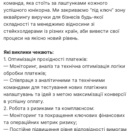
команда, яка стоїть за лаштунками кожного
успішного юнікорна. Ми закриваємо “під ключ” зону
еквайрингу виручки для бізнесів будь-якої
складності та менеджимо відносини зі
стейкхолдерами із різних країн, аби вивести свої
процеси на якісно новий рівень.
Які виклики чекають:
1. Оптимізація прохідності платежів:
— Моніторинг, аналіз та технічна оптимізація логіки
обробки платежів;
— Співпраця з аналітичними та технічними
командами для тестування нових платіжних
налаштувань та ідей з метою максимізації конверсії
в успішну оплату.
2. Робота з ризиками та комплаєнсом:
— Моніторинг та покращення ключових фінансових
та операційних метрик ризику;
— Постійне підвищення рівня відповідності вимогам