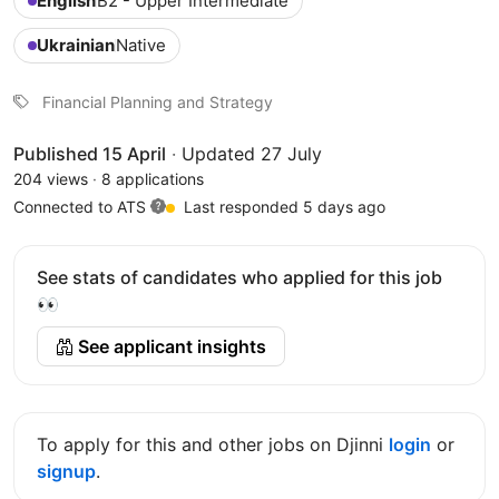
English
B2 - Upper Intermediate
Ukrainian
Native
Financial Planning and Strategy
Published 15 April
·
Updated 27 July
204 views
·
8 applications
Connected to ATS
Last responded 5 days ago
See stats of candidates who applied for this job
👀
See applicant insights
To apply for this and other jobs on Djinni
login
or
signup
.