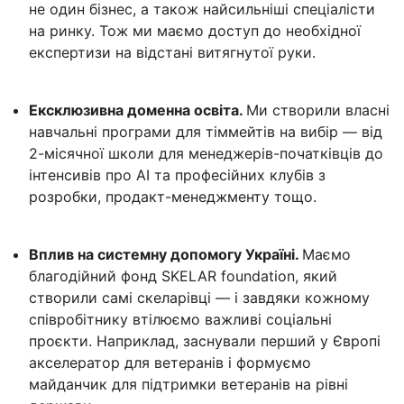
не один бізнес, а також найсильніші спеціалісти
на ринку. Тож ми маємо доступ до необхідної
експертизи на відстані витягнутої руки.
Ексклюзивна доменна освіта.
Ми створили власні
навчальні програми для тіммейтів на вибір — від
2-місячної школи для менеджерів-початківців до
інтенсивів про AI та професійних клубів з
розробки, продакт-менеджменту тощо.
Вплив на системну допомогу Україні.
Маємо
благодійний фонд SKELAR foundation, який
створили самі скеларівці — і завдяки кожному
співробітнику втілюємо важливі соціальні
проєкти. Наприклад, заснували перший у Європі
акселератор для ветеранів і формуємо
майданчик для підтримки ветеранів на рівні