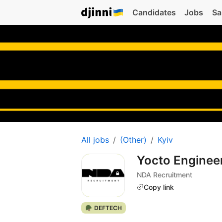
Candidates
Jobs
Sa
All jobs
(Other)
Kyiv
Yocto Enginee
NDA Recruitment
Copy link
🪖 DEFTECH