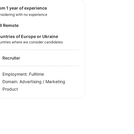
rom 1 year of experience
sidering with no experience
ll Remote
untries of Europe or Ukraine
untries where we consider candidates
Recruiter
Employment: Fulltime
Domain: Advertising / Marketing
Product