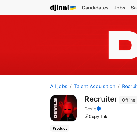
Candidates
Jobs
Sa
All jobs
Talent Acquisition
Recrui
Recruiter
Offline
Devils
Copy link
Product