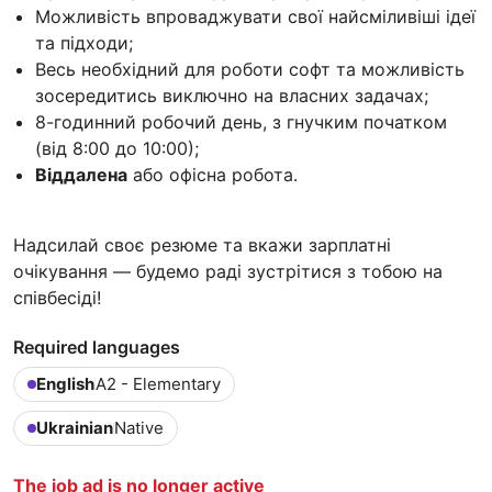
Можливість впроваджувати свої найсміливіші ідеї
та підходи;
Весь необхідний для роботи софт та можливість
зосередитись виключно на власних задачах;
8-годинний робочий день, з гнучким початком
(від 8:00 до 10:00);
Віддалена
або офісна робота.
Надсилай своє резюме та вкажи зарплатні
очікування — будемо раді зустрітися з тобою на
співбесіді!
Required languages
English
A2 - Elementary
Ukrainian
Native
The job ad is no longer active