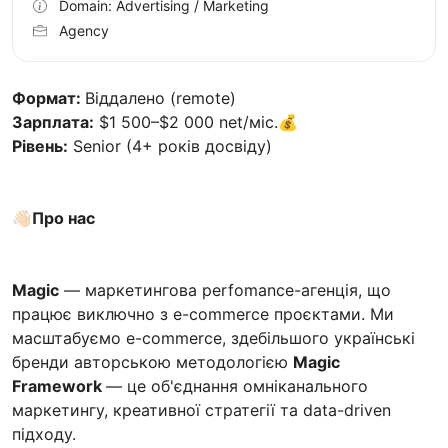
Domain: Advertising / Marketing
Agency
Формат:
Віддалено (remote)
Зарплата:
$1 500–$2 000 net/міс.💰
Рівень:
Senior (4+ років досвіду)
👋🏻
Про нас
Magic
— маркетингова perfomance-агенція, що
працює виключно з e-commerce проєктами. Ми
масштабуємо e-commerce, здебільшого українські
бренди авторською методологією
Magic
Framework
— це об'єднання омніканального
маркетингу, креативної стратегії та data-driven
підходу.