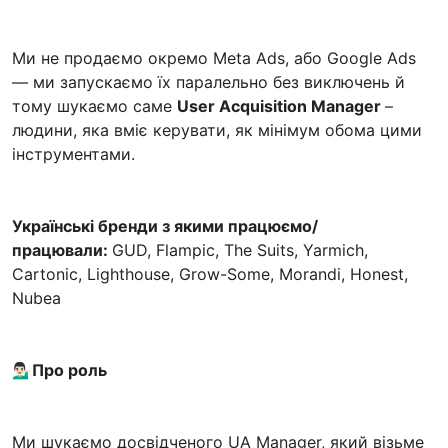
Ми не продаємо окремо Meta Ads, або Google Ads
— ми запускаємо їх паралельно без виключень й
тому шукаємо саме
User Acquisition Manager
–
людини, яка вміє керувати, як мінімум обома цими
інструментами.
Українські бренди з якими працюємо/
працювали:
GUD, Flampic, The Suits, Yarmich,
Cartonic, Lighthouse, Grow-Some, Morandi, Honest,
Nubea
💁🏻‍♂️
Про роль
Ми шукаємо досвідченого UA Manager, який візьме