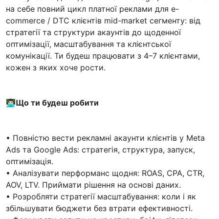
на себе повний цикл платної реклами для e-
commerce / DTC клієнтів mid-market сегменту: від
стратегії та структури акаунтів до щоденної
оптимізації, масштабування та клієнтської
комунікації. Ти будеш працювати з 4–7 клієнтами,
кожен з яких хоче рости.
👨🏻‍💻
Що ти будеш робити
• Повністю вести рекламні акаунти клієнтів у Meta
Ads та Google Ads: стратегія, структура, запуск,
оптимізація.
• Аналізувати перформанс щодня: ROAS, CPA, CTR,
AOV, LTV. Приймати рішення на основі даних.
• Розробляти стратегії масштабування: коли і як
збільшувати бюджети без втрати ефективності.