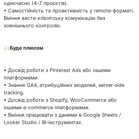
одночасно (4–7 проєктів).
• Самостійність та проактивність у remote-форматі.
Вміння вести клієнтську комунікацію без
зовнішнього контролю.
🙌🏻
Буде плюсом
• Досвід роботи з Pinterest Ads або іншими
платформами.
• Знання GA4, атрибуційних моделей, server-side
tracking.
• Досвід роботи з Shopify, WooCommerce або
іншими e-commerce платформами.
• Вміння працювати з даними в Google Sheets /
Looker Studio / BI-інструментах.