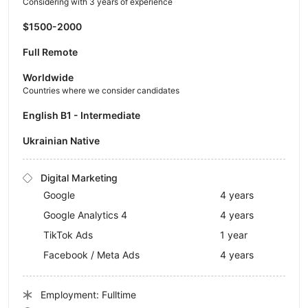
Considering with 3 years of experience
$1500-2000
Full Remote
Worldwide
Countries where we consider candidates
English B1 - Intermediate
Ukrainian Native
Digital Marketing
Google
4 years
Google Analytics 4
4 years
TikTok Ads
1 year
Facebook / Meta Ads
4 years
Employment: Fulltime