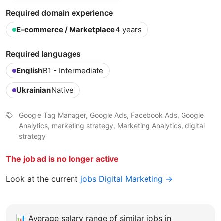
Required domain experience
E-commerce / Marketplace
4 years
Required languages
English
B1 - Intermediate
Ukrainian
Native
Google Tag Manager, Google Ads, Facebook Ads, Google
Analytics, marketing strategy, Marketing Analytics, digital
strategy
The job ad is no longer active
Look at the current
jobs Digital Marketing →
📊
Average salary range of similar jobs in