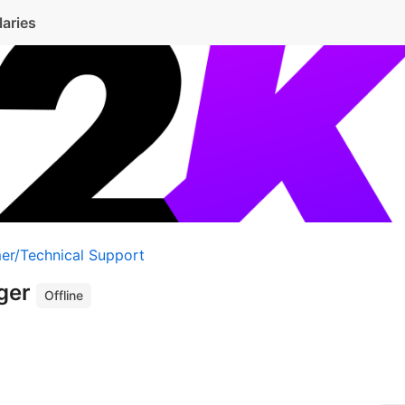
laries
er/Technical Support
ger
Offline