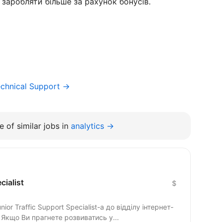
заробляти більше за рахунок бонусів.
chnical Support →
 of similar jobs in
analytics →
cialist
$
r Traffic Support Specialist-а до відділу інтернет-
 Якщо Ви прагнете розвиватись у...