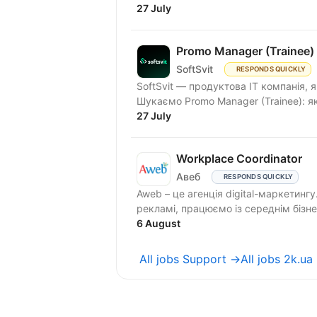
27 July
Promo Manager (Trainee)
SoftSvit
RESPONDS QUICKLY
SoftSvit — продуктова IT компанія, 
Шукаємо Promo Manager (Trainee
27 July
Workplace Coordinator
Авеб
RESPONDS QUICKLY
Aweb – це агенція digital-маркетинг
рекламі, працюємо із середнім бізнесо
6 August
All jobs Support →
All jobs 2k.ua