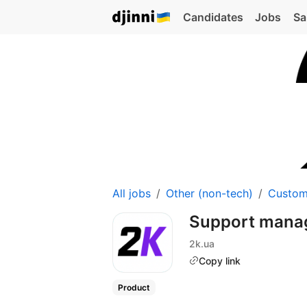
Candidates
Jobs
Sa
All jobs
Other (non-tech)
Custom
Support mana
2k.ua
Copy link
Product