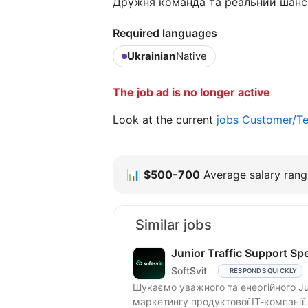
Дружня команда та реальний шанс 
Required languages
Ukrainian
Native
The job ad is no longer active
Look at the current
jobs Customer/Te
📊
$500-700
Average salary range
Similar jobs
Junior Traffic Support Spe
SoftSvit
RESPONDS QUICKLY
Шукаємо уважного та енергійного Junio
маркетингу продуктової ІТ-компанії.