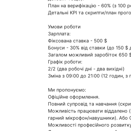
План на верифікацію - 60% (з 100 
Детальні KPI та скрипти/план прого
Умови роботи
Зарплата:
Фіксована ставка - 500 $
Бонуси - 30% від ставки (до 150 $
Загалом можливий заробіток 650 $ 
Графік роботи:
2/2 (два робочі дні - два вихідні)
Зміна з 09:00 до 21:00 (12 годин, з
Ми пропонуємо:
Офіційне оформлення.
Повний супровід та навчання (скри
Можливість працювати віддалено (п
гарний мікрофон/навушники). Або О
Можливості професійного розвитку