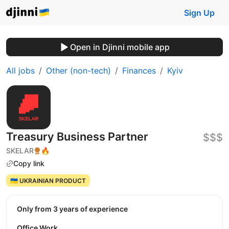
Sign Up
Open in Djinni mobile app
All jobs
Other (non-tech)
Finances
Kyiv
Treasury Business Partner
$$$
SKELAR
🔥
Copy link
🇺🇦 UKRAINIAN PRODUCT
Only from 3 years of experience
Office Work