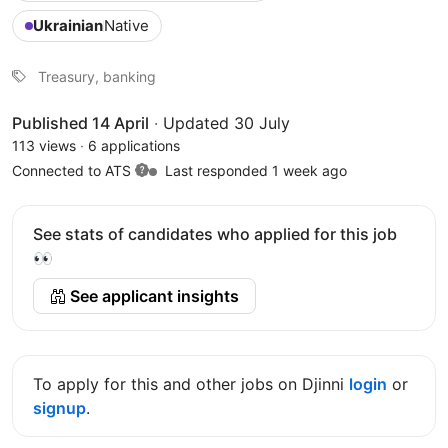
Ukrainian
Native
Treasury, banking
Published 14 April
·
Updated 30 July
113 views
·
6 applications
Connected to ATS
Last responded 1 week ago
See stats of candidates who applied for this job
👀
See applicant insights
To apply for this and other jobs on Djinni
login
or
signup
.