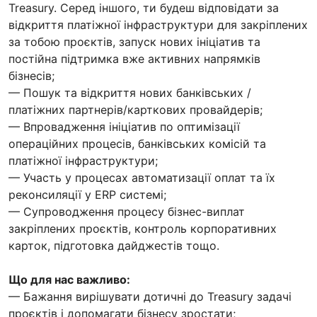
Treasury. Серед іншого, ти будеш відповідати за
відкриття платіжної інфраструктури для закріплених
за тобою проєктів, запуск нових ініціатив та
постійна підтримка вже активних напрямків
бізнесів;
— Пошук та відкриття нових банківських /
платіжних партнерів/карткових провайдерів;
— Впровадження ініціатив по оптимізації
операційних процесів, банківських комісій та
платіжної інфраструктури;
— Участь у процесах автоматизації оплат та їх
реконсиляції у ERP системі;
— Супроводження процесу бізнес-виплат
закріплених проєктів, контроль корпоративних
карток, підготовка дайджестів тощо.
Що для нас важливо:
— Бажання вирішувати дотичні до Treasury задачі
проєктів і допомагати бізнесу зростати;