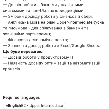
— Досвід роботи з банками / платіжними
системами та non-Ukraine юрисдикціями;
— 3+ роки досвіду роботи у фінансовій сфері;
— Англійська мова на рівні Upper-Intermediate (усна
та письмова - для спілкування з банками та
зовнішніми партнерами);
— Фінансова / економічна освіта;
— Знання та досвід роботи з Excel/Google Sheets.
Що буде перевагою:
— Досвід роботи у продуктовому IT;
— Наявність досвіду оптимізації та автоматизації
процесів.
Required languages
English
B2 - Upper Intermediate