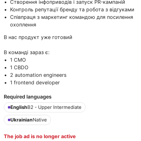
Створення інфоприводів і запуск PR-кампаній
Контроль репутації бренду та робота з відгуками
Співпраця з маркетинг командою для посилення
охоплення
В нас продукт уже готовий
В команді зараз є:
1 CMO
1 CBDO
2 automation engineers
1 frontend developer
Required languages
English
B2 - Upper Intermediate
Ukrainian
Native
The job ad is no longer active