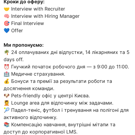
Кроки до оферу:
🤝 Interview with Recruiter
🧠 Interview with Hiring Manager
🎯 Final Interview
💙 Offer
Ми пропонуємо:
🌴 24 оплачуваних дні відпустки, 14 лікарняних та 5
days off.
⏰ Гнучкий початок робочого дня — з 9:00 до 11:00.
🏥 Медичне страхування.
💰 Бонуси та премії за результати роботи та
досягнення команди.
🐶 Pets-friendly офіс у центрі Києва.
💆 Lounge area для відпочинку між задачами.
🎾 Падел-теніс, футбол і тренування на полігоні для
активного відпочинку.
📚 Компенсацію навчання, внутрішні мітапи та
доступ до корпоративної LMS.