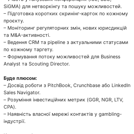
SiGMA) для нетворкінгу та пошуку можливостей.
– Підготовка коротких скринінг-карток по кожному
проєкту.
– Моніторинг регуляторних змін, нових юрисдикцій
та M&A-активності.
– Ведення CRM та pipeline з актуальними статусами
по кожному таргету.
– Формування потоку можливостей для Business
Analyst та Scouting Director.
Буде плюсом:
– Досвід роботи з PitchBook, Crunchbase або LinkedIn
Sales Navigator.
– Розуміння інвестиційних метрик (GGR, NGR, LTV,
CPA).
– Наявність власної мережі контактів у gambling-
індустрії.