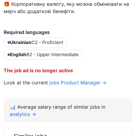
🎁 Корпоративну валюту, яку можна обмінювати на
мерч або додаткові бенефіти.
Required languages
Ukrainian
C2 - Proficient
English
B2 - Upper Intermediate
The job ad is no longer active
Look at the current
jobs Product Manager →
📊
Average salary range of similar jobs in
analytics →