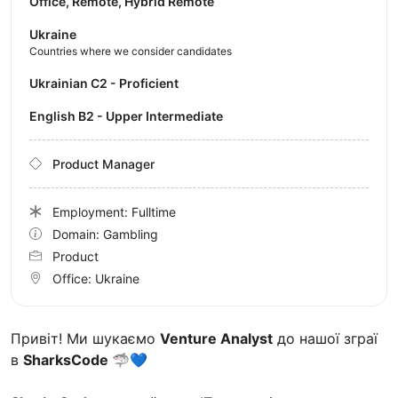
Office, Remote, Hybrid Remote
Ukraine
Countries where we consider candidates
Ukrainian C2 - Proficient
English B2 - Upper Intermediate
Product Manager
Employment: Fulltime
Domain: Gambling
Product
Office:
Ukraine
Привіт! Ми шукаємо
Venture Analyst
до нашої зграї
в
SharksCode
🦈💙