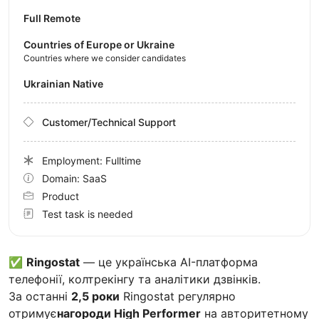
Full Remote
Countries of Europe or Ukraine
Countries where we consider candidates
Ukrainian Native
Customer/Technical Support
Employment: Fulltime
Domain: SaaS
Product
Test task is needed
✅
Ringostat
— це українська AI-платформа
телефонії, колтрекінгу та аналітики дзвінків.
За останні
2,5 роки
Ringostat регулярно
отримує
нагороди High Performer
на авторитетному