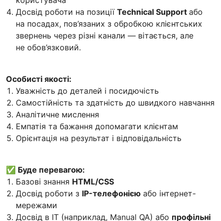
Досвід роботи на позиції
Technical Support
або
на посадах, пов’язаних з обробкою клієнтських
звернень через різні канали — вітається, але
не обов’язковий.
Особисті якості:
Уважність до деталей і посидючість
Самостійність та здатність до швидкого навчання
Аналітичне мислення
Емпатія та бажання допомагати клієнтам
Орієнтація на результат і відповідальність
✅ Буде перевагою:
Базові знання
HTML/CSS
Досвід роботи з
IP-телефонією
або інтернет-
мережами
Досвід в IT (наприклад, Manual QA) або
профільні