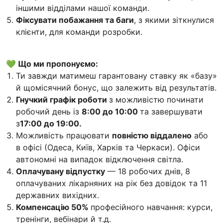
іншими відділами нашої команди.
Фіксувати побажання та баги
, з якими зіткнулися
клієнти, для команди розробки.
💚 Що ми пропонуємо:
Ти завжди матимеш гарантовану ставку як «базу»
й щомісячний бонус, що залежить від результатів.
Гнучкий графік роботи
з можливістю починати
робочий день із
8:00 до 10:00
та завершувати
з
17:00 до 19:00.
Можливість працювати
повністю віддалено
або
в офісі (Одеса, Київ, Харків та Черкаси). Офіси
автономні на випадок відключення світла.
Оплачувану відпустку
— 18 робочих днів, 8
оплачуваних лікарняних на рік без довідок та 11
державних вихідних.
Компенсацію 50%
професійного навчання: курси,
тренінги, вебінари й т.д.