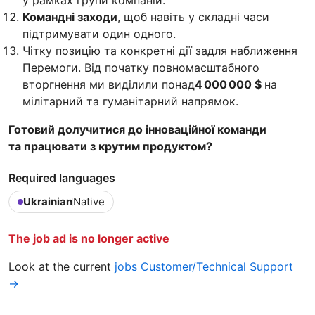
Командні заходи
, щоб навіть у складні часи
підтримувати один одного.
Чітку позицію та конкретні дії задля наближення
Перемоги. Від початку повномасштабного
вторгнення ми виділили понад
4 000 000 $
на
мілітарний та гуманітарний напрямок.
Готовий долучитися до інноваційної команди
та працювати з крутим продуктом?
Required languages
Ukrainian
Native
The job ad is no longer active
Look at the current
jobs Customer/Technical Support
→