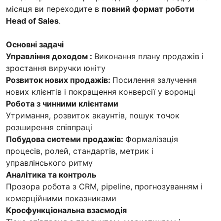
місяця ви переходите в
повний формат роботи
Head of Sales
.
Основні задачі
Управління доходом :
Виконання плану продажів і
зростання виручки юніту
Розвиток нових продажів:
Посилення залучення
нових клієнтів і покращення конверсії у воронці
Робота з чинними клієнтами
Утримання, розвиток акаунтів, пошук точок
розширення співпраці
Побудова системи продажів:
Формалізація
процесів, ролей, стандартів, метрик і
управлінського ритму
Аналітика та контроль
Прозора робота з CRM, pipeline, прогнозуванням і
комерційними показниками
Кросфункціональна взаємодія