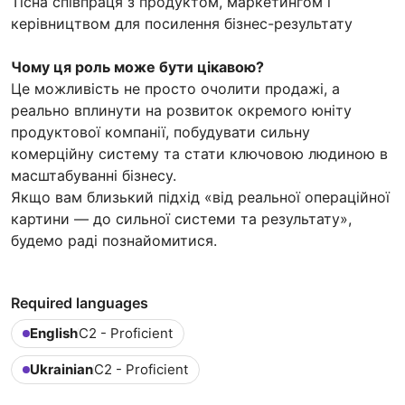
Тісна співпраця з продуктом, маркетингом і
керівництвом для посилення бізнес-результату
Чому ця роль може бути цікавою?
Це можливість не просто очолити продажі, а
реально вплинути на розвиток окремого юніту
продуктової компанії, побудувати сильну
комерційну систему та стати ключовою людиною в
масштабуванні бізнесу.
Якщо вам близький підхід «від реальної операційної
картини — до сильної системи та результату»,
будемо раді познайомитися.
Required languages
English
C2 - Proficient
Ukrainian
C2 - Proficient