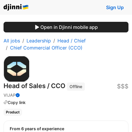
Sign Up
Open in Djinni mobile app
All jobs
Leadership
Head / Chief
Chief Commercial Officer (CCO)
Head of Sales / CCO
$$$
Offline
VIJAP
Copy link
Product
from 6 years of experience