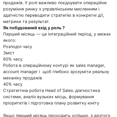
продажів. У ролі важливо поєднувати операційне
розуміння ринку з управлінським мисленням і
здатністю переводити стратегію в конкретні дії,
метрики та результат.
Як побудований вхід у роль ?
Перший місяць — це інтеграційний період, у межах
якого:
Розподіл часу
Зміст
60% часу
Робота в операційному контурі як sales manager,
account manager і щоб глибоко зрозуміти реальну
механіку продажів
40% часу
Стратегічна робота Head of Sales: діагностика
системи, аналіз вузьких місць, формування
пріоритетів і підготовка плану розвитку юніту
Якщо перший місяць проходить успішно, з другого