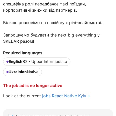
специфіка ролі передбачає такі поїздки,
корпоративні знижки від партнерів.
Більше розповімо на нашій зустрічі-знайомстві.
Запрошуємо будувати the next big everything у
SKELAR разом!
Required languages
English
B2 - Upper Intermediate
Ukrainian
Native
The job ad is no longer active
Look at the current
jobs React Native Kyiv→