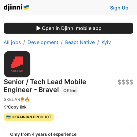
Sign Up
Open in Djinni mobile app
All jobs
Development
React Native
Kyiv
Senior / Tech Lead Mobile
$$$$
Engineer - Bravel
Offline
SKELAR
🔥
Copy link
🇺🇦 UKRAINIAN PRODUCT
Only from 4 years of experience