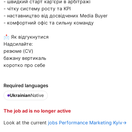
- швидкий старт кар'єри в арбітражі
- чітку систему росту та KPI
- наставництво від досвідчених Media Buyer
- комфортний офіс та сильну команду
📩 Як відгукнутися
Надсилайте:
резюме (CV)
бажану вертикаль
коротко про себе
Required languages
Ukrainian
Native
The job ad is no longer active
Look at the current
jobs Performance Marketing Kyiv→