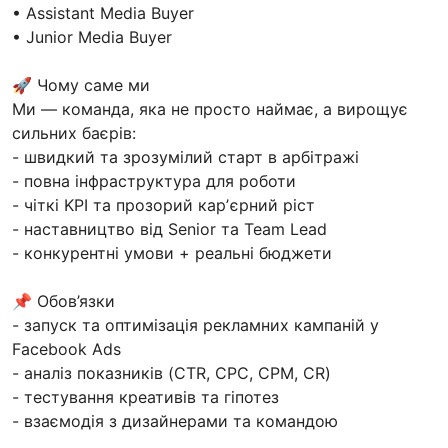
• Assistant Media Buyer
• Junior Media Buyer
🚀 Чому саме ми
Ми — команда, яка не просто наймає, а вирощує
сильних баєрів:
- швидкий та зрозумілий старт в арбітражі
- повна інфраструктура для роботи
- чіткі KPI та прозорий карʼєрний ріст
- наставництво від Senior та Team Lead
- конкурентні умови + реальні бюджети
📌 Обов’язки
- запуск та оптимізація рекламних кампаній у
Facebook Ads
- аналіз показників (CTR, CPC, CPM, CR)
- тестування креативів та гіпотез
- взаємодія з дизайнерами та командою