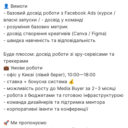
👤 Вимоги
- базовий досвід роботи з Facebook Ads (курси /
власні запуски / - досвід у команді
- розуміння базових метрик
- досвід створення креативів (Canva / Figma)
- швидка навченість та відповідальність
Буде плюсом: досвід роботи зі spy-сервісами та
трекерами
💼 Умови роботи
- офіс у Києві (лівий берег), 10:00—18:00
- ставка + бонусна система 💰
- можливість росту до Media Buyer за 2−3 місяці
- робота з бюджетами та готовою інфраструктурою
- команда дизайнерів та підтримка ментора
- корпоративні івенти та конференції
🚀 Ми пропонуємо