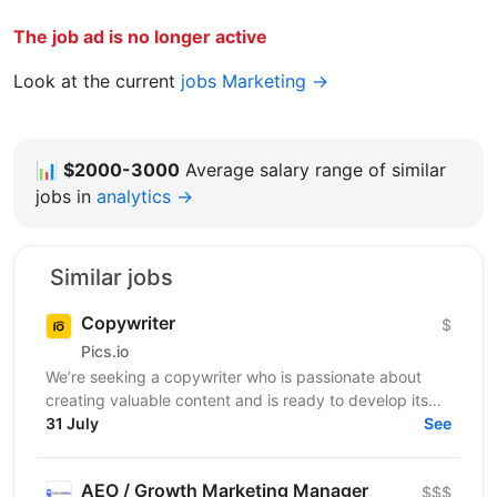
The job ad is no longer active
Look at the current
jobs Marketing →
📊
$2000-3000
Average salary range of similar
jobs in
analytics →
Similar jobs
Copywriter
$
Pics.io
We’re seeking a copywriter who is passionate about
creating valuable content and is ready to develop its
31 July
professional skills in product IT company. If...
See
AEO / Growth Marketing Manager
$$$