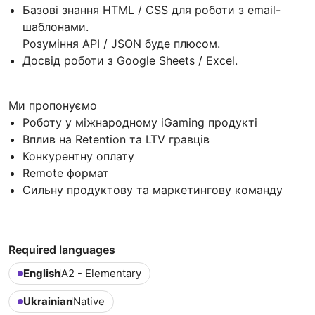
Базові знання HTML / CSS для роботи з email-
шаблонами.
Розуміння API / JSON буде плюсом.
Досвід роботи з Google Sheets / Excel.
Ми пропонуємо
Роботу у міжнародному iGaming продукті
Вплив на Retention та LTV гравців
Конкурентну оплату
Remote формат
Сильну продуктову та маркетингову команду
Required languages
English
A2 - Elementary
Ukrainian
Native