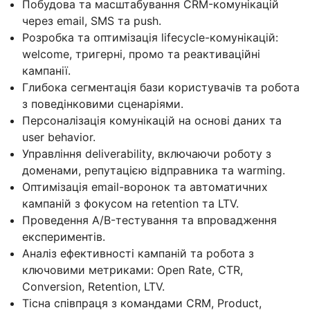
Побудова та масштабування CRM-комунікацій
через email, SMS та push.
Розробка та оптимізація lifecycle-комунікацій:
welcome, тригерні, промо та реактиваційні
кампанії.
Глибока сегментація бази користувачів та робота
з поведінковими сценаріями.
Персоналізація комунікацій на основі даних та
user behavior.
Управління deliverability, включаючи роботу з
доменами, репутацією відправника та warming.
Оптимізація email-воронок та автоматичних
кампаній з фокусом на retention та LTV.
Проведення A/B-тестування та впровадження
експериментів.
Аналіз ефективності кампаній та робота з
ключовими метриками: Open Rate, CTR,
Conversion, Retention, LTV.
Тісна співпраця з командами CRM, Product,