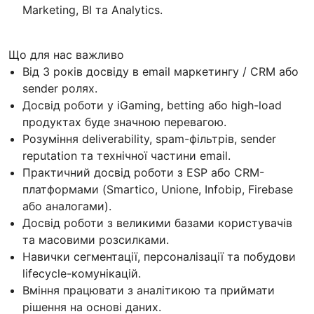
Marketing, BI та Analytics.
Що для нас важливо
Від 3 років досвіду в email маркетингу / CRM або
sender ролях.
Досвід роботи у iGaming, betting або high-load
продуктах буде значною перевагою.
Розуміння deliverability, spam-фільтрів, sender
reputation та технічної частини email.
Практичний досвід роботи з ESP або CRM-
платформами (Smartico, Unione, Infobip, Firebase
або аналогами).
Досвід роботи з великими базами користувачів
та масовими розсилками.
Навички сегментації, персоналізації та побудови
lifecycle-комунікацій.
Вміння працювати з аналітикою та приймати
рішення на основі даних.