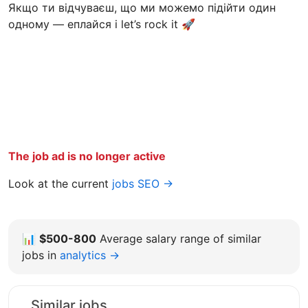
Якщо ти відчуваєш, що ми можемо підійти один
одному — еплайся і let’s rock it 🚀
The job ad is no longer active
Look at the current
jobs SEO →
📊
$500-800
Average salary range of similar
jobs in
analytics →
Similar jobs