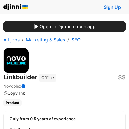
Sign Up
Open in Djinni mobile app
All jobs
Marketing & Sales
SEO
Linkbuilder
$$
Offline
Novoplex
Copy link
Product
Only from 0.5 years of experience