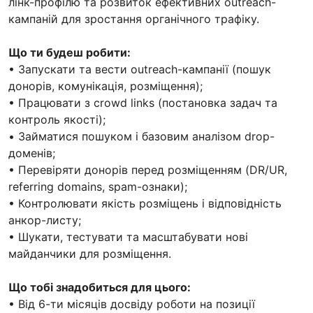
лінк-профілю та розвиток ефективних outreach-
кампаній для зростання органічного трафіку.
Що ти будеш робити:
• Запускати та вести outreach-кампанії (пошук
донорів, комунікація, розміщення);
• Працювати з crowd links (постановка задач та
контроль якості);
• Займатися пошуком і базовим аналізом drop-
доменів;
• Перевіряти донорів перед розміщенням (DR/UR,
referring domains, spam-ознаки);
• Контролювати якість розміщень і відповідність
анкор-листу;
• Шукати, тестувати та масштабувати нові
майданчики для розміщення.
Що тобі знадобиться для цього:
• Від 6-ти місяців досвіду роботи на позиції