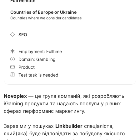
Full Remote
Countries of Europe or Ukraine
Countries where we consider candidates
SEO
Employment: Fulltime
Domain: Gambling
Product
Test task is needed
Novoplex
— це група компаній, які розробляють
iGaming продукти та надають послуги у різних
сферах перформанс маркетингу.
Зараз ми у пошуках
Linkbuilder
спеціаліста,
який(яка) буде відповідати за побудову якісного