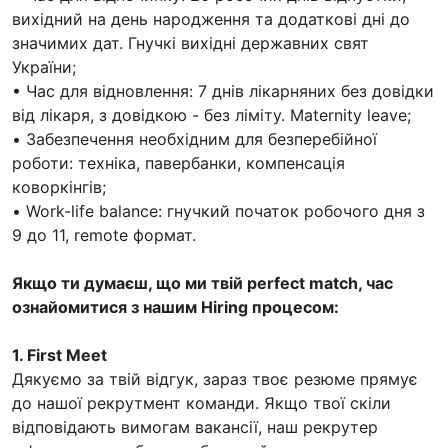
вихідний на день народження та додаткові дні до
значимих дат. Гнучкі вихідні державних свят
України;
• Час для відновлення: 7 днів лікарняних без довідки
від лікаря, з довідкою - без ліміту. Maternity leave;
• Забезпечення необхідним для безперебійної
роботи: техніка, павербанки, компенсація
коворкінгів;
• Work-life balance: гнучкий початок робочого дня з
9 до 11, remote формат.
Якщо ти думаєш, що ми твій perfect match, час
ознайомитися з нашим Hiring процесом:
1. First Meet
Дякуємо за твій відгук, зараз твоє резюме прямує
до нашої рекрутмент команди. Якщо твої скіли
відповідають вимогам вакансії, наш рекрутер