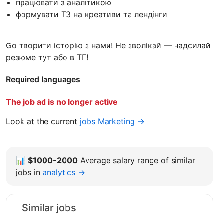
працювати з аналітикою
формувати ТЗ на креативи та лендiнги
Go творити iсторiю з нами! Не зволікай — надсилай
резюме тут або в ТГ!
Required languages
The job ad is no longer active
Look at the current
jobs Marketing →
📊
$1000-2000
Average salary range of similar
jobs in
analytics →
Similar jobs