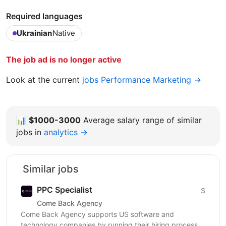
Required languages
Ukrainian
Native
The job ad is no longer active
Look at the current
jobs Performance Marketing →
📊
$1000-3000
Average salary range of similar
jobs in
analytics →
Similar jobs
PPC Specialist
$
Come Back Agency
Come Back Agency supports US software and
technology companies by running their hiring process.