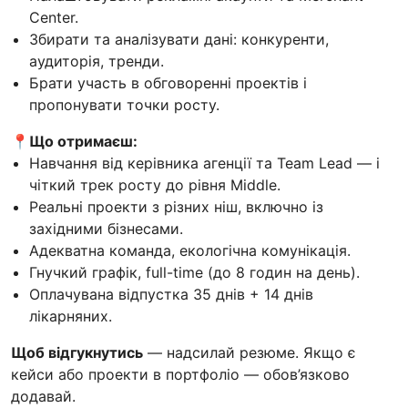
Center.
Збирати та аналізувати дані: конкуренти,
аудиторія, тренди.
Брати участь в обговоренні проектів і
пропонувати точки росту.
📍Що отримаєш:
Навчання від керівника агенції та Team Lead — і
чіткий трек росту до рівня Middle.
Реальні проекти з різних ніш, включно із
західними бізнесами.
Адекватна команда, екологічна комунікація.
Гнучкий графік, full-time (до 8 годин на день).
Оплачувана відпустка 35 днів + 14 днів
лікарняних.
Щоб відгукнутись
— надсилай резюме. Якщо є
кейси або проекти в портфоліо — обов’язково
додавай.