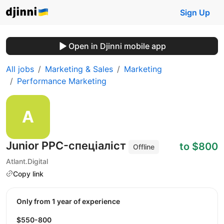
Sign Up
Open in Djinni mobile app
All jobs
Marketing & Sales
Marketing
Performance Marketing
Junior PPC-спеціаліст
to $800
Offline
Atlant.Digital
Copy link
Only from 1 year of experience
$550-800