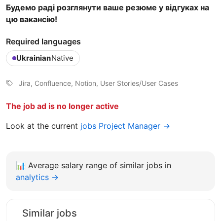
Будемо раді розглянути ваше резюме у відгуках на
цю вакансію!
Required languages
Ukrainian
Native
Jira, Confluence, Notion, User Stories/User Cases
The job ad is no longer active
Look at the current
jobs Project Manager →
📊
Average salary range of similar jobs in
analytics →
Similar jobs