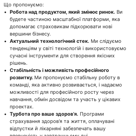
Що пропонуємо:
Робота над продуктом, який змінює ринок.
Ви
будете частиною масштабної платформи, яка
допомагає страховикам підкорювати нові
вершини бізнесу.
Актуальний технологічний стек.
Ми слідуємо
тенденціям у світі технологій і використовуємо
сучасні інструменти для створення якісних
рішень.
Стабільність і можливість професійного
розвитку.
Ми пропонуємо стабільну роботу в
команді, яка активно розвивається, і надаємо
можливості для професійного росту через
навчання, обмін досвідом та участь у цікавих
проектах.
Турбота про ваше здоров’я.
Програми
страхування здоров’я та життя, оплачувані
відпустки й лікарняні забезпечать вашу
впевненість у завтрашньому дні.