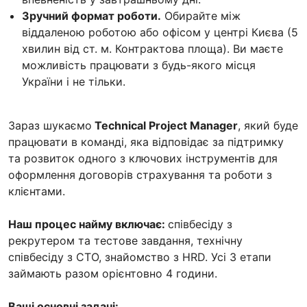
Зручний формат роботи.
Обирайте між
віддаленою роботою або офісом у центрі Києва (5
хвилин від ст. м. Контрактова площа). Ви маєте
можливість працювати з будь-якого місця
України і не тільки.
Зараз шукаємо
Technical Project Manager
, який буде
працювати в команді, яка відповідає за підтримку
та розвиток одного з ключових інструментів для
оформлення договорів страхування та роботи з
клієнтами.
Наш процес найму включає:
співбесіду з
рекрутером та тестове завдання, технічну
співбесіду з СТО, знайомство з HRD. Усі 3 етапи
займають разом орієнтовно 4 години.
Ваші основні задачі: