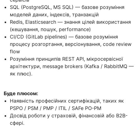
SQL (PostgreSQL, MS SQL) — базове розуміння
моделей даних, індексів, транзакцій
Redis, Elasticsearch — знання цілей використання
(кешування, пошук, performance)
CI/CD (GitLab pipelines) — базове розуміння
процесу розгортання, версіонування, code review
flow
Розуміння принципів REST API, мікросервісної
архітектури, message brokers (Kafka / RabbitMQ —
як плюс).
Буде плюсом:
Наявність професійних сертифікацій, таких як
PSPO / PSM / PMP / ITIL / SAFe PO-PM
Досвід роботи у страховій, фінансовій або B2B-
сфері.