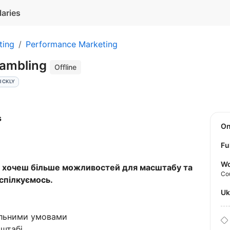
laries
ting
Performance Marketing
Gambling
Offline
ICKLY
s
O
Fu
Wo
і хочеш більше можливостей для масштабу та
Co
спілкуємось.
U
альними умовами
сштабі