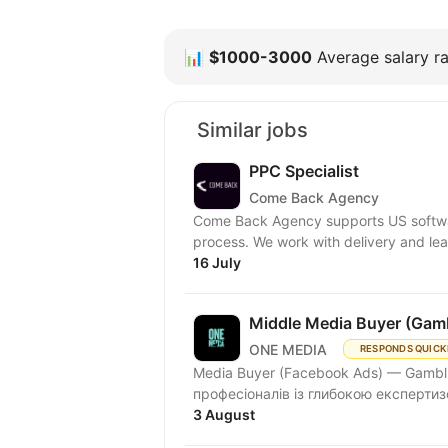
📊
$1000-3000
Average salary ra
Similar jobs
PPC Specialist
Come Back Agency
Come Back Agency supports US softwar
process. We work with delivery and lead
16 July
Middle Media Buyer (Gam
ONE MEDIA
RESPONDS QUICK
Media Buyer (Facebook Ads) — Gambl
професіоналів із глибокою експертизо
3 August