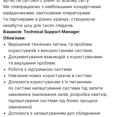
артистів світового рівня по всьому світу.
Ми співпрацюємо з найбільшими концертними
майданчиками, квитковими операторами
та партнерами в різних країнах, створюючи
незабутні шоу для тисяч глядачів.
Вакансія: Technical Support Manager
Обов’язки:
Вирішення технічних питань та проблем
користувачів з використанням системи.
Документування взаємодій з користувачами
та вирішення проблем.
Робота з підтримкою системи
Навчання нових користувачів в системі
Допомога користувачам з їх питаннями
по системі налаштування системи під запити
замовника (малювання залів, розробка квитків,
підлаштування системи під бізнес процеси
замовника)
Допомога з налаштуванням доп обладнання