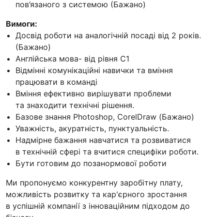
пов’язаного з системою (Бажано)
Вимоги:
Досвід роботи на аналогічній посаді від 2 років.
(Бажано)
Англійська мова- від рівня С1
Відмінні комунікаційні навички та вміння
працювати в команді
Вміння ефективно вирішувати проблеми
та знаходити технічні рішення.
Базове знання Photoshop, CorelDraw (Бажано)
Уважність, акуратність, пунктуальність.
Надмірне бажання навчатися та розвиватися
в технічній сфері та вчитися специфіки роботи.
Бути готовим до позанормової роботи
Ми пропонуємо конкурентну заробітну плату,
можливість розвитку та кар'єрного зростання
в успішній компанії з інноваційним підходом до