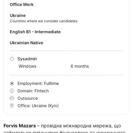
Office Work
Ukraine
Countries where we consider candidates
English B1 - Intermediate
Ukrainian Native
Sysadmin
Windows
6 months
Employment: Fulltime
Domain: Fintech
Outsource
Office:
Ukraine
(Kyiv)
Forvis Mazars
– провідна міжнародна мережа, що
займається питаннями фінансового та юридичного