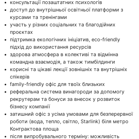
консультації позаштатних психологів
доступ до внутрішньої освітньої платформи з
курсами та тренінгами
участь у різних соціальних та благодійних
проєктах
підтримка екологічних ініціатив, eco-friendly
підхід до використання ресурсів
здорова атмосфера в колективі та відмінна
командна взаємодія, а також тимбілдинги
корисні та цікаві лекції зовнішніх та внутрішніх
спікерів
family-friendly офіс для твоїх близьких
реферальна система винагороди за допомогу
рекрутерам та бонуси за внесок у розвиток
бізнесу компанії
затишний офіс з усіма умовами для безперервної
роботи (вода, тепло, світло, Starlink) біля метро
Контрактова площа
після випробувального терміну: можливість