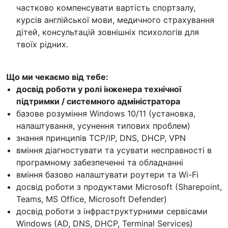
частково компенсувати вартість спортзалу,
курсів англійської мови, медичного страхування
дітей, консультацій зовнішніх психологів для
твоїх рідних.
Що ми чекаємо від тебе:
досвід роботи у ролі інженера технічної
підтримки / системного адміністратора
базове розуміння Windows 10/11 (установка,
налаштування, усунення типових проблем)
знання принципів TCP/IP, DNS, DHCP, VPN
вміння діагностувати та усувати несправності в
програмному забезпеченні та обладнанні
вміння базово налаштувати роутери та Wi-Fi
досвід роботи з продуктами Microsoft (Sharepoint,
Teams, MS Office, Microsoft Defender)
досвід роботи з інфраструктурними сервісами
Windows (AD, DNS, DHCP, Terminal Services)