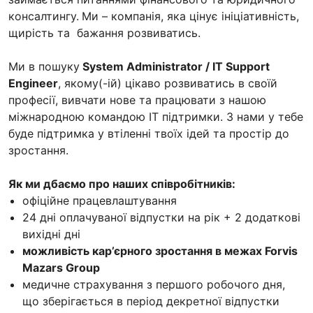
консалтингу.
Ми – компанія, яка цінує ініціативність,
щирість та бажання розвиватись.
Ми в пошуку
System Administrator / IT Support
Engineer
, якому(-ій) цікаво розвиватись в своїй
професії, вивчати нове та працювати з нашою
міжнародною командою ІТ підтримки. З нами у тебе
буде підтримка у втіленні твоїх ідей та простір до
зростання.
Як ми дбаємо про наших співробітників:
офіційне працевлаштування
24 дні оплачуваної відпустки на рік + 2 додаткові
вихідні дні
можливість кар’єрного зростання в межах Forvis
Mazars Group
медичне страхування з першого робочого дня,
що зберігається в період декретної відпустки