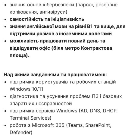
знання основ кібербезпеки (паролі, резервне
копіювання, антивіруси)
самостійність та ініціативність
знання англійської мови на рівні В1 та вище, для
підтримки розмов з іноземними колегами
можливість працювати повний день та
відвідувати офіс (біля метро Контрактова
площа).
Над якими завданнями ти працюватимеш:
підтримка користувачів та робочих станцій
Windows 10/11
діагностика та усунення проблем ПЗ і базових
апаратних несправностей
підтримка сервісів Windows (AD, DNS, DHCP,
Terminal Services)
робота з Microsoft 365 (Teams, SharePoint,
Defender)