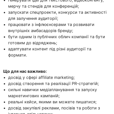
генерувати ідеї для текстового, відеоконтенту,
мерчу та стендів для конференцій;
запускати спецпроекти, конкурси та активності
для залучення аудиторії;
працювати з інфлюєнсерами та розвивати
внутрішніх амбасадорів бренду;
бути одним із публічних облич компанії та бути
готовим до відряджень;
адаптувати контент під різні аудиторії та
формати.
Що для нас важливо:
досвід у сфері affiliate marketing;
досвід створення та реалізації PR-стратегій;
сильні навички медіапланування та запуску
маркетингових кампаній;
реальні кейси, якими ви можете пишатися;
досвід закупівлі реклами, посівів та роботи з