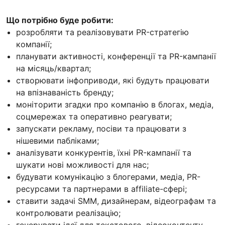
Що потрібно буде робити:
розробляти та реалізовувати PR-стратегію
компанії;
планувати активності, конференції та PR-кампанії
на місяць/квартал;
створювати інфоприводи, які будуть працювати
на впізнаваність бренду;
моніторити згадки про компанію в блогах, медіа,
соцмережах та оперативно реагувати;
запускати рекламу, посіви та працювати з
нішевими пабліками;
аналізувати конкурентів, їхні PR-кампанії та
шукати нові можливості для нас;
будувати комунікацію з блогерами, медіа, PR-
ресурсами та партнерами в affiliate-сфері;
ставити задачі SMM, дизайнерам, відеографам та
контролювати реалізацію;