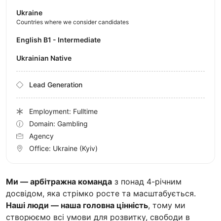
Ukraine
Countries where we consider candidates
English B1 - Intermediate
Ukrainian Native
Lead Generation
Employment: Fulltime
Domain: Gambling
Agency
Office:
Ukraine
(Kyiv)
Ми — арбітражна команда
з понад 4-річним
досвідом, яка стрімко росте та масштабується.
Наші люди — наша головна цінність
, тому ми
створюємо всі умови для розвитку, свободи в