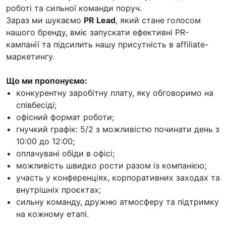
роботі та сильної команди поруч.
Зараз ми шукаємо
PR Lead
, який стане голосом
нашого бренду, вміє запускати ефективні PR-
кампанії та підсилить нашу присутність в affiliate-
маркетингу.
Що ми пропонуємо:
конкурентну заробітну плату, яку обговоримо на
співбесіді;
офісний формат роботи;
гнучкий графік: 5/2 з можливістю починати день з
10:00 до 12:00;
оплачувані обіди в офісі;
можливість швидко рости разом із компанією;
участь у конференціях, корпоративних заходах та
внутрішніх проєктах;
сильну команду, дружню атмосферу та підтримку
на кожному етапі.