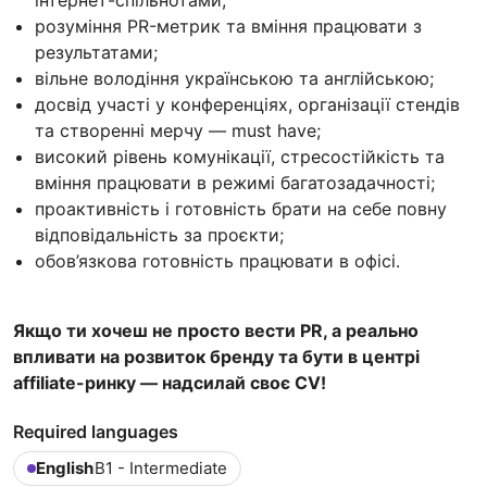
інтернет-спільнотами;
розуміння PR-метрик та вміння працювати з
результатами;
вільне володіння українською та англійською;
досвід участі у конференціях, організації стендів
та створенні мерчу — must have;
високий рівень комунікації, стресостійкість та
вміння працювати в режимі багатозадачності;
проактивність і готовність брати на себе повну
відповідальність за проєкти;
обов’язкова готовність працювати в офісі.
Якщо ти хочеш не просто вести PR, а реально
впливати на розвиток бренду та бути в центрі
affiliate-ринку — надсилай своє CV!
Required languages
English
B1 - Intermediate