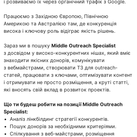
і розвиваємо їх через органічний трафік з Google.
Працюємо з Західною Європою, Північною
Америкою та Австралією там, де конкуренція
висока і ключову роль відіграє якість рішень.
Зараз ми в пошуку
Middle Outreach Specialist
з досвідом у високо-конкурентних нішах, який вміє
знаходити якісних донорів, комунікувати
з вебмайстрами, створювати ТЗ для outreach-
статей, працювати з ключами, оптимізувати контент
і отримувати не просто розміщення, а круті статті,
які вносять свій вклад в розвиток проектів.
Що ти будеш робити на позиції Middle Outreach
Specialist:
Аналіз лінкбілдинг стратегії конкурентів.
Пошук донорів за необхідними критеріями.
Спілкування з веб-майстрами, розміщення