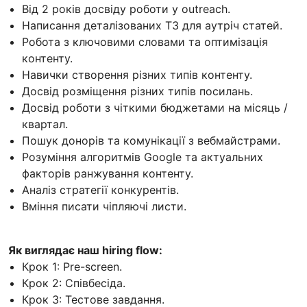
Від 2 років досвіду роботи у outreach.
Написання деталізованих ТЗ для аутріч статей.
Робота з ключовими словами та оптимізація
контенту.
Навички створення різних типів контенту.
Досвід розміщення різних типів посилань.
Досвід роботи з чіткими бюджетами на місяць /
квартал.
Пошук донорів та комунікації з вебмайстрами.
Розуміння алгоритмів Google та актуальних
факторів ранжування контенту.
Аналіз стратегії конкурентів.
Вміння писати чіпляючі листи.
Як виглядає наш hiring flow:
Крок 1: Pre-screen.
Крок 2: Співбесіда.
Крок 3: Тестове завдання.