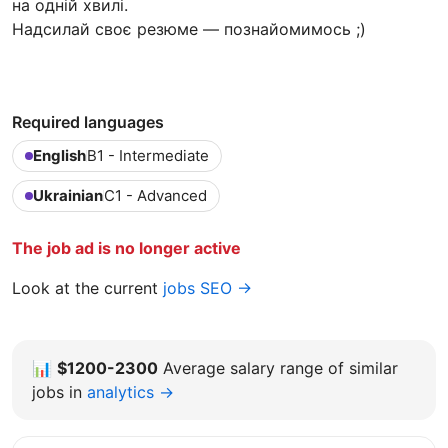
на одній хвилі.
Надсилай своє резюме — познайомимось ;)
Required languages
English
B1 - Intermediate
Ukrainian
C1 - Advanced
The job ad is no longer active
Look at the current
jobs SEO →
📊
$1200-2300
Average salary range of similar
jobs in
analytics →