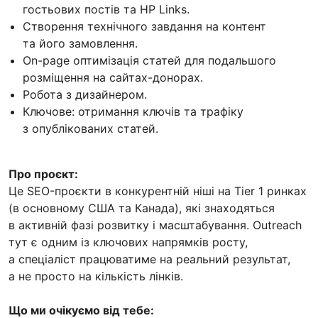
гостьових постів та HP Links.
Створення технічного завдання на контент
та його замовлення.
On-page оптимізація статей для подальшого
розміщення на сайтах-донорах.
Робота з дизайнером.
Ключове: отримання ключів та трафіку
з опублікованих статей.
Про проєкт:
Це SEO-проєкти в конкурентній ніші на Tier 1 ринках
(в основному США та Канада), які знаходяться
в активній фазі розвитку і масштабування. Outreach
тут є одним із ключових напрямків росту,
а спеціаліст працюватиме на реальний результат,
а не просто на кількість лінків.
Що ми очікуємо від тебе: