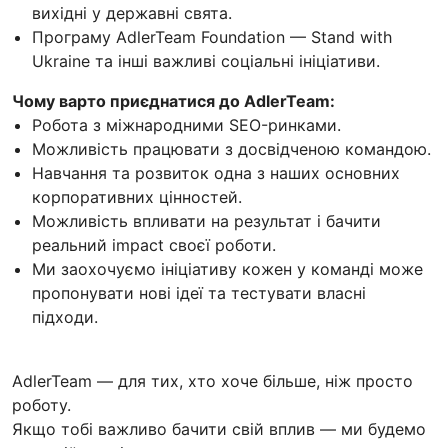
вихідні у державні свята.
Програму AdlerTeam Foundation — Stand with
Ukraine та інші важливі соціальні ініціативи.
Чому варто приєднатися до AdlerTeam:
Робота з міжнародними SEO-ринками.
Можливість працювати з досвідченою командою.
Навчання та розвиток одна з наших основних
корпоративних цінностей.
Можливість впливати на результат і бачити
реальний impact своєї роботи.
Ми заохочуємо ініціативу кожен у команді може
пропонувати нові ідеї та тестувати власні
підходи.
AdlerTeam — для тих, хто хоче більше, ніж просто
роботу.
Якщо тобі важливо бачити свій вплив — ми будемо