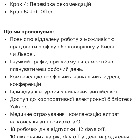
Крок 4: Перевірка рекомендацій.
Крок 5: Job Offer!
Що ми пропонуємо:
Повністю віддалену роботу з можливістю
працювати з офісу або коворкінгу у Києві
чи Львові.
Гнучкий графік, при якому ти самостійно
плануватимеш робочий день.
Компенсацію профільних навчальних курсів,
конференцій.
Індивідуальні уроки з вивчення англійської.
Доступ до корпоративної електронної бібліотеки
Yakabo.
Медичне страхування і компенсацію витрат
на консультації психологаЮ
18 робочих днів відпустки, 12 days off,
10 лікарняних на рік, day off у день народження,