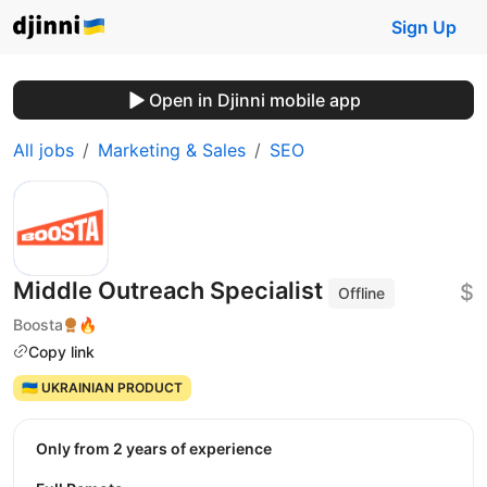
Sign Up
Open in Djinni mobile app
All jobs
Marketing & Sales
SEO
Middle Outreach Specialist
$
Offline
Boosta
🔥
Copy link
🇺🇦 UKRAINIAN PRODUCT
Only from 2 years of experience