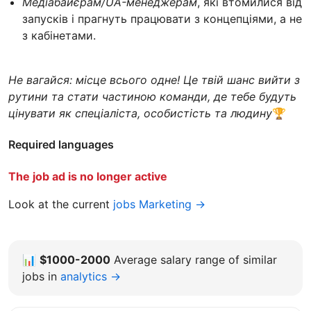
Медіабайєрам/UA-менеджерам
, які втомилися від
запусків і прагнуть працювати з концепціями, а не
з кабінетами.
Не вагайся: місце всього одне! Це твій шанс вийти з
рутини та стати частиною команди, де тебе будуть
цінувати як спеціаліста, особистість та людину
🏆
Required languages
The job ad is no longer active
Look at the current
jobs Marketing →
📊
$1000-2000
Average salary range of similar
jobs in
analytics →