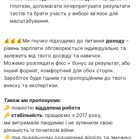
гіпотези, допомагати інтерпретувати результати
тестів та брати участь у виборі зв'язок для
масштабування.
💰💰💰Ми гнучко підходимо до питання
доходу
–
рівень зарплати обговорюється індивідуально та
залежить від твого досвіду та навичок.
Можемо розглядати фікс + бонус за результат, або
інший формат, комфортний для обох сторін.
Заробіток буде гідним та пропорційним до твого
внеску та експертизи.
Також ми пропонуємо:
🔑 повністю
віддалена робота
🔑 стабільність
: працюємо з 2017 року,
ми витримали пандемію і не зупинили свою
діяльність із початком війни
🔑 при подальшому розширенні відділу ти зможеш