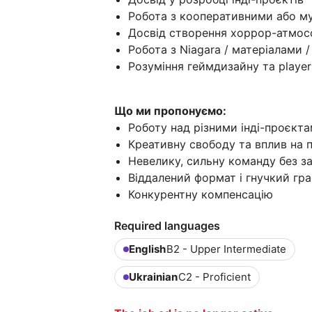
Робота з кооперативними або м
Досвід створення хоррор-атмос
Робота з Niagara / матеріалами 
Розуміння геймдизайну та player
Що ми пропонуємо:
Роботу над різними інді-проєкта
Креативну свободу та вплив на 
Невелику, сильну команду без за
Віддалений формат і гнучкий гра
Конкурентну компенсацію
Required languages
English
B2 - Upper Intermediate
Ukrainian
C2 - Proficient