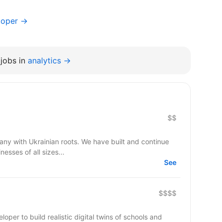
loper →
jobs in
analytics →
$$
mpany with Ukrainian roots. We have built and continue
esses of all sizes...
See
$$$$
oper to build realistic digital twins of schools and