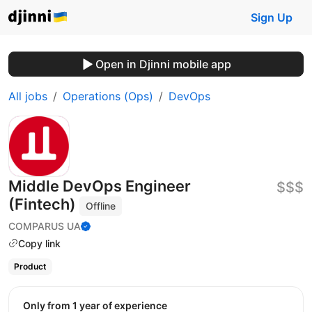
Sign Up
Open in Djinni mobile app
All jobs
Operations (Ops)
DevOps
Middle DevOps Engineer
$$$
(Fintech)
Offline
COMPARUS UA
Copy link
Product
Only from 1 year of experience