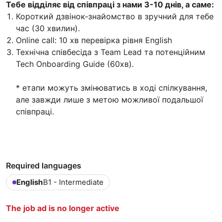
Тебе відділяє від співпраці з нами 3-10 днів, а саме:
Короткий дзвінок-знайомство в зручний для тебе
час (30 хвилин).
Online call: 10 хв перевірка рівня English
Технічна співбесіда з Team Lead та потенційним
Tech Onboarding Guide (60хв).
* етапи можуть змінюватись в ході спілкування,
але завжди лише з метою можливої подальшої
співпраці.
Required languages
English
B1 - Intermediate
The job ad is no longer active