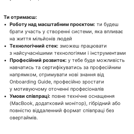
Ти отримаєш:
Роботу над масштабним проєктом:
ти будеш
брати участь у створенні системи, яка впливає
на життя мільйонів людей
Технологічний стек:
зможеш працювати
з найсучаснішими технологіями і інструментами
Професійний розвиток:
у тебе буде можливість
навчатись та сертифікуватись за професійним
напрямком, отримувати нові знання від
Onboarding Guide, професійно зростати
у мотивуючому оточенні професіоналів
Умови співпраці:
повне технічне оснащення
(MacBook, додатковий монітор), гібрідний або
повністю віддаленний формат співпраці без
овертаймів.