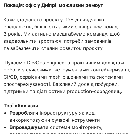
Локація: офіс у Дніпрі, можливий ремоут
Команда даного проєкту: 15+ досвідчених
спеціалістів, більшість з яких співпрацює понад
3 років. Ми активно масштабуємо команду, щоб
задовольнити зростаючі потреби замовників
та забезпечити сталий розвиток проєкту.
Шукаємо DevOps Engineer з практичним досвідом
роботи з сучасними інструментами контейнеризації,
CI/CD, сервісними mesh-рішеннями та системами
спостережуваності. Важливий досвід побудови,
підтримки та діагностики production-середовищ.
Твої обовʼязки:
Розробляти
інфраструктуру як код,
використовуючи сучасні інструменти
Впроваджувати
системи моніторингу,