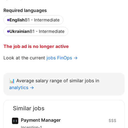
Required languages
English
B1 - Intermediate
Ukrainian
B1 - Intermediate
The job ad is no longer active
Look at the current
jobs FinOps →
📊
Average salary range of similar jobs in
analytics →
Similar jobs
Payment Manager
$$$
Inception-1