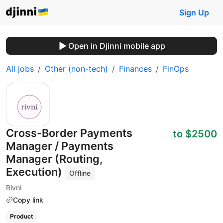
Sign Up
Open in Djinni mobile app
All jobs
Other (non-tech)
Finances
FinOps
Cross-Border Payments
to $2500
Manager / Payments
Manager (Routing,
Execution)
Offline
Rivni
Copy link
Product