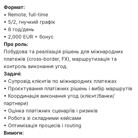
Формат:
• Remote, full-time
• 5/2, гнучкий графік
• 8 год/день
• 2,000 EUR + бонус
Про роль:
Побудова та реалізація рішень для міжнародних
платежів (cross-border, FX), маршрутизація та
контроль виконання угод.
Задачі:
• Супровід клієнтів по міжнародних платежах
• Проєктування платіжних рішень і вибір маршрутів
• Координація виконання угод (клієнт/банки/
партнери)
• Оцінка платіжних сценаріїв і ризиків
• Робота зі складними кейсами
• Оптимізація процесів і routing
Вимоги: