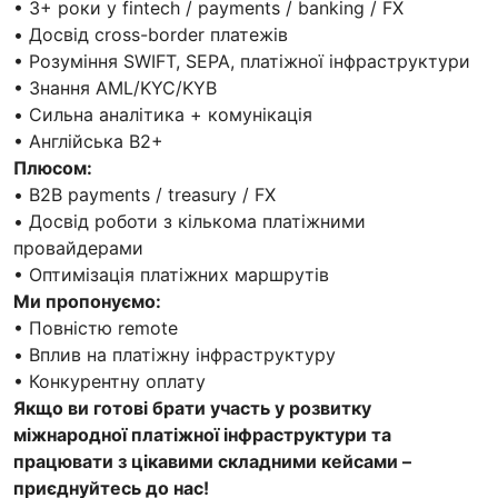
• 3+ роки у fintech / payments / banking / FX
• Досвід cross-border платежів
• Розуміння SWIFT, SEPA, платіжної інфраструктури
• Знання AML/KYC/KYB
• Сильна аналітика + комунікація
• Англійська B2+
Плюсом:
• B2B payments / treasury / FX
• Досвід роботи з кількома платіжними
провайдерами
• Оптимізація платіжних маршрутів
Ми пропонуємо:
• Повністю remote
• Вплив на платіжну інфраструктуру
• Конкурентну оплату
Якщо ви готові брати участь у розвитку
міжнародної платіжної інфраструктури та
працювати з цікавими складними кейсами –
приєднуйтесь до нас!