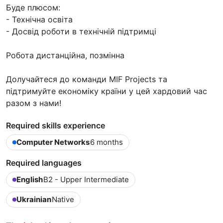
Буде плюсом:
- Технічна освіта
- Досвід роботи в технічній підтримці
Робота дистанційна, позмінна
Долучайтеся до команди MIF Projects та
підтримуйте економіку країни у цей хардовий час
разом з нами!
Required skills experience
Computer Networks
6 months
Required languages
English
B2 - Upper Intermediate
Ukrainian
Native