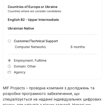
Countries of Europe or Ukraine
Countries where we consider candidates
English B2 - Upper Intermediate
Ukrainian Native
Customer/Technical Support
Computer Networks
6 months
Employment: Fulltime
Domain: Other
Agency
MIF Projects – провідна компанія з досліджень та
розробки програмного забезпечення, що
спеціалізується на наданні індивідуальних цифрових
рішень для клієнтів з різних галузей. Наразі ми