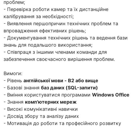
проблем;
- Перевірка роботи камер та їх дистанційне
калібрування за необхідності;
- Виявлення першопричин технічних проблем та
впровадження ефективних рішень;
- Документування технічних рішень та ведення бази
знань для подальшого використання;
- Співпраця з іншими членами команди для
забезпечення своєчасного вирішення проблем.
Вимоги:
- Рівень
англійської мови - B2 або вище
- Базові знання
баз даних (SQL-запити)
- Вміння користуватися програмами
Windows Office
- Знання
комп'ютерних мереж
- Високі комунікативні навички
- Досвід збору та аналізу даних
- Мотивація до роботи та професійного розвитку