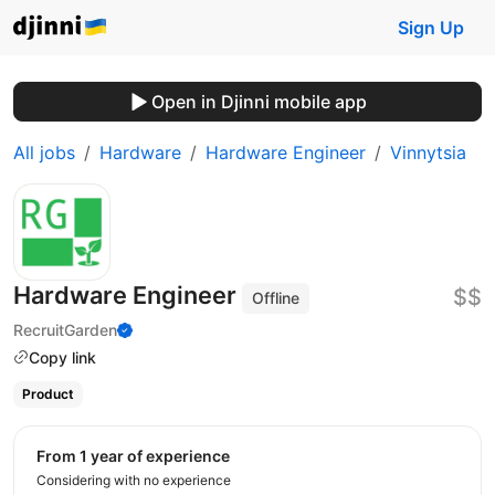
Sign Up
Open in Djinni mobile app
All jobs
Hardware
Hardware Engineer
Vinnytsia
Hardware Engineer
$$
Offline
RecruitGarden
Copy link
Product
from 1 year of experience
Considering with no experience