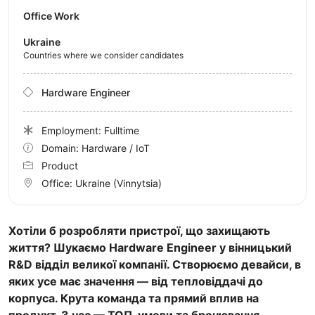
Office Work
Ukraine
Countries where we consider candidates
Hardware Engineer
Employment: Fulltime
Domain: Hardware / IoT
Product
Office:
Ukraine
(Vinnytsia)
Хотіли б розробляти пристрої, що захищають
життя? Шукаємо Hardware Engineer у вінницький
R&D відділ великої компанії. Створюємо девайси, в
яких усе має значення — від тепловіддачі до
корпуса. Крута команда та прямий вплив на
продукт. З нас — ТОП-умови та бронювання.