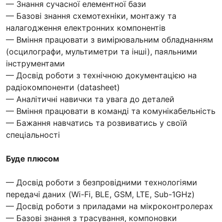
— Знання сучасної елементної бази
— Базові знання схемотехніки, монтажу та
налагодження електронних компонентів
— Вміння працювати з вимірювальним обладнанням
(осцилографи, мультиметри та інші), паяльними
інструментами
— Досвід роботи з технічною документацією на
радіокомпоненти (datasheet)
— Аналітичні навички та увага до деталей
— Вміння працювати в команді та комунікабельність
— Бажання навчатись та розвиватись у своїй
спеціальності
Буде плюсом
— Досвід роботи з безпровідними технологіями
передачі даних (Wi-Fi, BLE, GSM, LTE, Sub-1GHz)
— Досвід роботи з приладами на мікроконтролерах
— Базові знання з трасування, компоновки