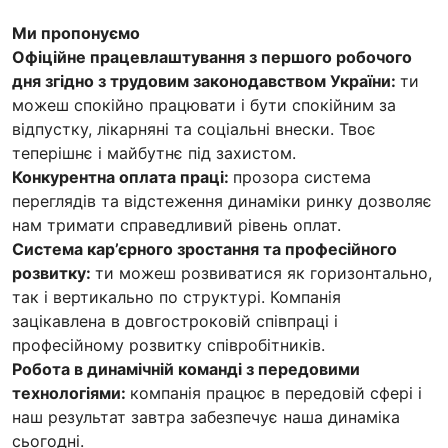
Ми пропонуємо
Офіційне працевлаштування з першого робочого
дня згідно з трудовим законодавством України:
ти
можеш спокійно працювати і бути спокійним за
відпустку, лікарняні та соціальні внески. Твоє
теперішнє і майбутнє під захистом.
Конкурентна оплата праці:
прозора система
переглядів та відстеження динаміки ринку дозволяє
нам тримати справедливий рівень оплат.
Система кар’єрного зростання та професійного
розвитку:
ти можеш розвиватися як горизонтально,
так і вертикально по структурі. Компанія
зацікавлена в довгостроковій співпраці і
професійному розвитку співробітників.
Робота в динамічній команді з передовими
технологіями:
компанія працює в передовій сфері і
наш результат завтра забезпечує наша динаміка
сьогодні.