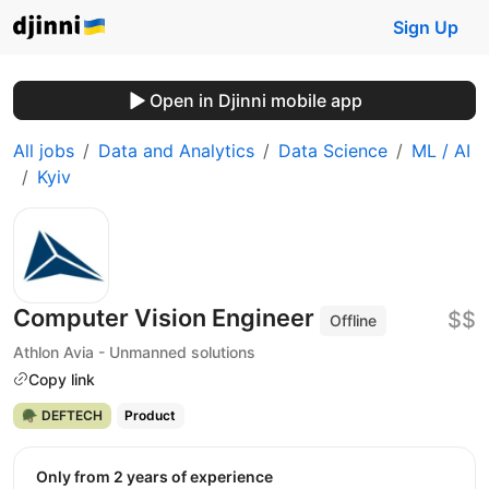
Sign Up
Open in Djinni mobile app
All jobs
Data and Analytics
Data Science
ML / AI
Kyiv
Computer Vision Engineer
$$
Offline
Athlon Avia - Unmanned solutions
Copy link
🪖 DEFTECH
Product
Only from 2 years of experience