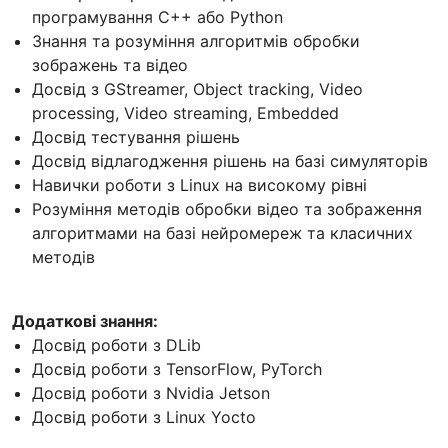
програмування C++ або Python
Знання та розуміння алгоритмів обробки
зображень та відео
Досвід з GStreamer, Object tracking, Video
processing, Video streaming, Embedded
Досвід тестування рішень
Досвід відлагодження рішень на базі симуляторів
Навички роботи з Linux на високому рівні
Розуміння методів обробки відео та зображення
алгоритмами на базі нейромереж та класичних
методів
Додаткові знання:
Досвід роботи з DLib
Досвід роботи з TensorFlow, PyTorch
Досвід роботи з Nvidia Jetson
Досвід роботи з Linux Yocto