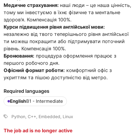
Медичне страхування:
наші люди – це наша цінність,
тому ми інвестуємо в їхнє фізичне та ментальне
здоров’я. Компенсація 100%.
Курси підвищення рівня англійської мови:
незалежно від твого теперішнього рівня англійської
ти можеш покращити або підтримувати поточний
рівень. Компенсація 100%.
Бронювання:
процедура оформлення працює з
першого робочого дня.
Офісний формат роботи:
комфортний офіс з
укриттям та пішою доступністю від метро.
Required languages
English
B1 - Intermediate
Python, C++, Embedded, Linux
The job ad is no longer active