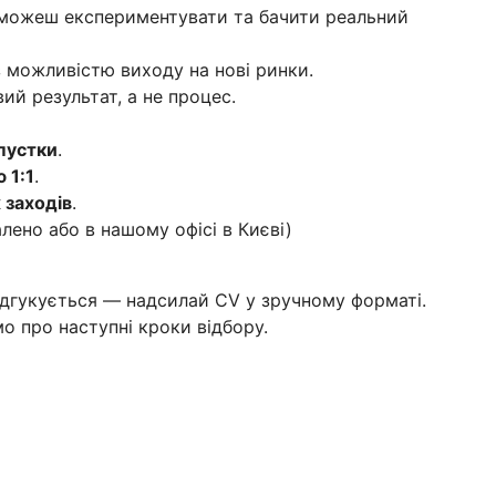
можеш експериментувати та бачити реальний
 можливістю виходу на нові ринки.
й результат, а не процес.
дпустки
.
 1:1
.
х заходів
.
лено або в нашому офісі в Києві)
ідгукується — надсилай CV у зручному форматі.
о про наступні кроки відбору.