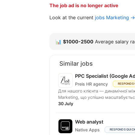
The job ad is no longer active
Look at the current
jobs Marketing →
📊
$1000-2500
Average salary ra
Similar jobs
PPC Specialist (Google A
Preis HR agency
RESPONDS 
Для нашого клієнта — динамічної між
Marketing, що успішно масштабується
30 July
Web analyst
Native Apps
RESPONDS QUIC