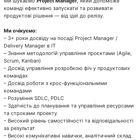
Ми шукаємо
Project Manager,
який допоможе
команді ефективно запускати та розвивати
продуктові рішення — від ідеї до релізу.
Ми очікуємо:
– 3+ роки досвіду на посаді Project Manager /
Delivery Manager в IT
– Знання методологій управління проєктами (Agile,
Scrum, Kanban)
– Досвід управління розробкою фіч у продуктових
командах
– Досвід роботи з крос-функціональними
командами
– Розуміння SDLC, PDLC
– Здатність до планування та управління ресурсами
та строками проекту
– Високий рівень самостійності та відповідальності
за результат
– Високі комунікативні навички, аналітичний склад