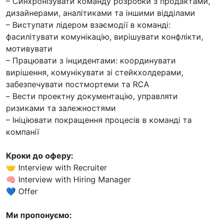
– Синхронізувати команду розробки з продактами,
дизайнерами, аналітиками та іншими відділами
– Виступати лідером взаємодії в команді:
фасилітувати комунікацію, вирішувати конфлікти,
мотивувати
– Працювати з інцидентами: координувати
вирішення, комунікувати зі стейкхолдерами,
забезпечувати постмортеми та RCA
– Вести проектну документацію, управляти
ризиками та залежностями
– Ініціювати покращення процесів в команді та
компанії
Кроки до оферу:
🤝 Interview with Recruiter
🧠 Interview with Hiring Manager
💙 Offer
Ми пропонуємо: