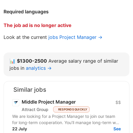
Required languages
The job ad is no longer active
Look at the current
jobs Project Manager →
📊
$1300-2500
Average salary range of similar
jobs in
analytics →
Similar jobs
Middle Project Manager
$$
Attract Group
RESPONDS QUICKLY
We are looking for a Project Manager to join our team
for long-term cooperation. You’ll manage long-term web
and mobile development projects for...
22 July
See