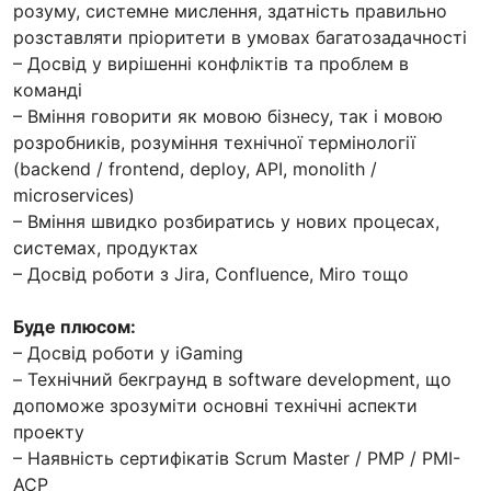
розуму, системне мислення, здатність правильно
розставляти пріоритети в умовах багатозадачності
– Досвід у вирішенні конфліктів та проблем в
команді
– Вміння говорити як мовою бізнесу, так і мовою
розробників, розуміння технічної термінології
(backend / frontend, deploy, API, monolith /
microservices)
– Вміння швидко розбиратись у нових процесах,
системах, продуктах
– Досвід роботи з Jira, Confluence, Miro тощо
Буде плюсом:
– Досвід роботи у iGaming
– Технічний бекграунд в software development, що
допоможе зрозуміти основні технічні аспекти
проекту
– Наявність сертифікатів Scrum Master / PMP / PMI-
ACP