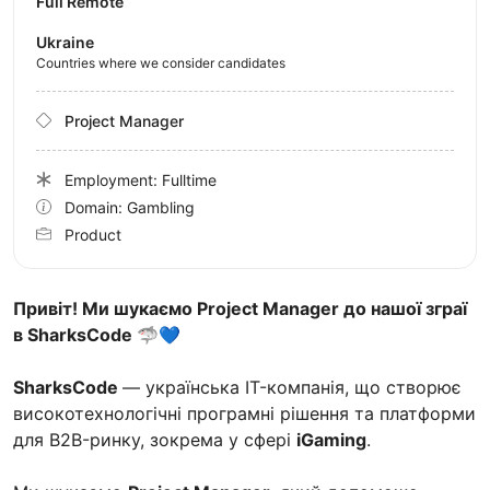
Full Remote
Ukraine
Countries where we consider candidates
Project Manager
Employment: Fulltime
Domain: Gambling
Product
Привіт! Ми шукаємо Project Manager до нашої зграї
в SharksCode 🦈💙
SharksCode
— українська IT-компанія, що створює
високотехнологічні програмні рішення та платформи
для B2B-ринку, зокрема у сфері
iGaming
.