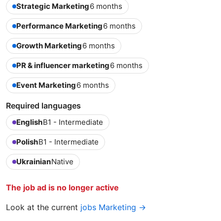
Strategic Marketing
6 months
Performance Marketing
6 months
Growth Marketing
6 months
PR & influencer marketing
6 months
Event Marketing
6 months
Required languages
English
B1 - Intermediate
Polish
B1 - Intermediate
Ukrainian
Native
The job ad is no longer active
Look at the current
jobs Marketing →