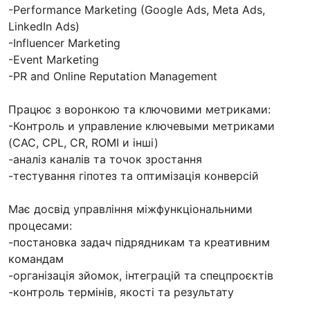
-Performance Marketing (Google Ads, Meta Ads,
LinkedIn Ads)
-Influencer Marketing
-Event Marketing
-PR and Online Reputation Management
Працює з воронкою та ключовими метриками:
-Контроль и управление ключевыми метриками
(CAC, CPL, CR, ROMI и iнші)
-аналіз каналів та точок зростання
-тестування гіпотез та оптимізація конверсій
Має досвід управління міжфункціональними
процесами:
-постановка задач підрядникам та креативним
командам
-організація зйомок, інтеграцій та спецпроєктів
-контроль термінів, якості та результату