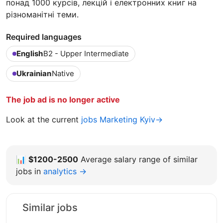
понад 1000 курсів, лекцій і електронних книг на
різноманітні теми.
Required languages
English
B2 - Upper Intermediate
Ukrainian
Native
The job ad is no longer active
Look at the current
jobs Marketing Kyiv→
📊
$1200-2500
Average salary range of similar
jobs in
analytics →
Similar jobs