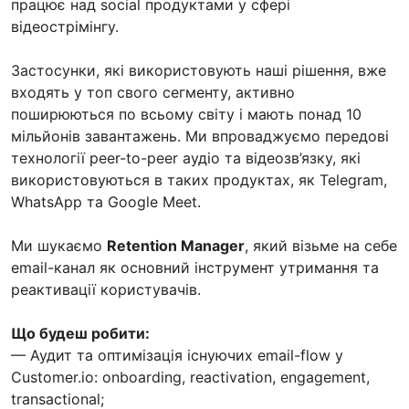
працює над social продуктами у сфері
відеострімінгу.
Застосунки, які використовують наші рішення, вже
входять у топ свого сегменту, активно
поширюються по всьому світу і мають понад 10
мільйонів завантажень. Ми впроваджуємо передові
технології peer-to-peer аудіо та відеозв’язку, які
використовуються в таких продуктах, як Telegram,
WhatsApp та Google Meet.
Ми шукаємо
Retention Manager
, який візьме на себе
email-канал як основний інструмент утримання та
реактивації користувачів.
Що будеш робити:
— Аудит та оптимізація існуючих email-flow у
Customer.io: onboarding, reactivation, engagement,
transactional;