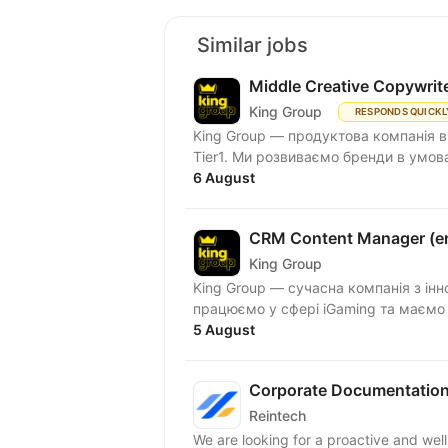
Similar jobs
Middle Creative Copywrit
King Group
RESPONDS QUICKL
King Group — продуктова компанія в
Tier1. Ми розвиваємо бренди в умова
6 August
CRM Content Manager (em
King Group
King Group — сучасна компанія з ін
працюємо у сфері iGaming та маємо т
5 August
Corporate Documentation 
Reintech
We are looking for a proactive and wel