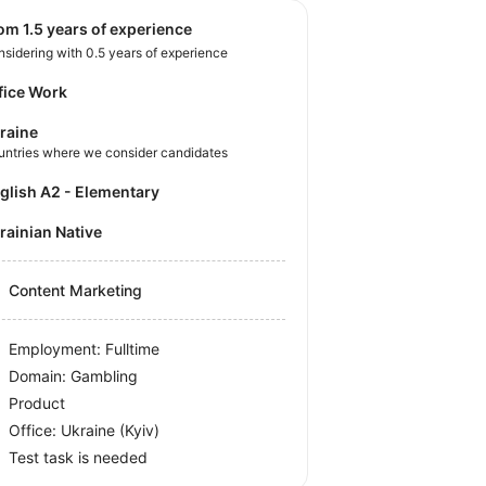
rom 1.5 years of experience
sidering with 0.5 years of experience
fice Work
raine
untries where we consider candidates
nglish A2 - Elementary
krainian Native
Content Marketing
Employment: Fulltime
Domain: Gambling
Product
Office:
Ukraine
(Kyiv)
Test task is needed