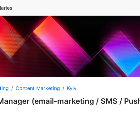
laries
ting
Content Marketing
Kyiv
anager (email-marketing / SMS / Pus