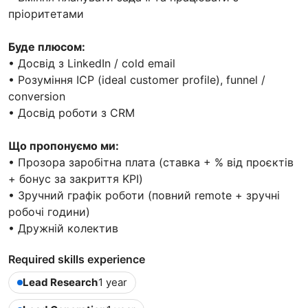
пріоритетами
Буде плюсом:
• Досвід з LinkedIn / cold email
• Розуміння ICP (ideal customer profile), funnel /
conversion
• Досвід роботи з CRM
Що пропонуємо ми:
• Прозора заробітна плата (ставка + % від проєктів
+ бонус за закриття KPI)
• Зручний графік роботи (повний remote + зручні
робочі години)
• Дружній колектив
Required skills experience
Lead Research
1 year