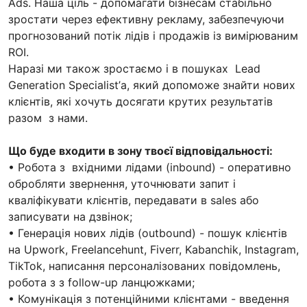
Ads. Наша ціль - допомагати бізнесам стабільно
зростати через ефективну рекламу, забезпечуючи
прогнозований потік лідів і продажів із вимірюваним
ROI.
Наразі ми також зростаємо і в пошуках Lead
Generation Specialist’а, який допоможе знайти нових
клієнтів, які хочуть досягати крутих результатів
разом з нами.
Що буде входити в зону твоєї відповідальності:
• Робота з вхідними лідами (inbound) - оперативно
обробляти звернення, уточнювати запит і
кваліфікувати клієнтів, передавати в sales або
записувати на дзвінок;
• Генерація нових лідів (outbound) - пошук клієнтів
на Upwork, Freelancehunt, Fiverr, Kabanchik, Instagram,
TikTok, написання персоналізованих повідомлень,
робота з з follow-up ланцюжками;
• Комунікація з потенційними клієнтами - введення