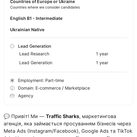
Countries of Europe or Ukraine
Countries where we consider candidates
English B1 - Intermediate
Ukrainian Native
Lead Generation
Lead Research
1 year
Lead Generation
1 year
Employment: Part-time
Domain: E-commerce / Marketplace
Agency
💬 Привіт! Ми —
Traffic Sharks
, маркетингова
агенція, яка займається просуванням бізнесів через
Meta Ads (Instagram/Facebook), Google Ads та TikTok