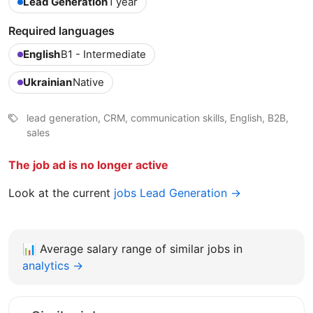
Lead Generation
1 year
Required languages
English
B1 - Intermediate
Ukrainian
Native
lead generation, CRM, communication skills, English, B2B,
sales
The job ad is no longer active
Look at the current
jobs Lead Generation →
📊
Average salary range of similar jobs in
analytics →