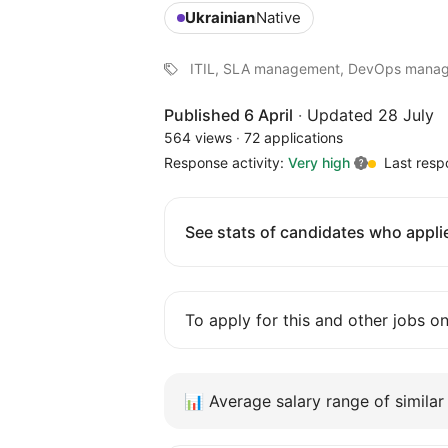
Ukrainian
Native
ITIL, SLA management, DevOps manag
Published 6 April
·
Updated 28 July
564 views
·
72 applications
Response activity:
Very high
Last resp
See stats of candidates who applie
To apply for this and other jobs o
📊
Average salary range of similar 