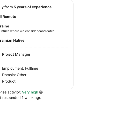
nly from 5 years of experience
ll Remote
raine
untries where we consider candidates
krainian Native
Project Manager
Employment: Fulltime
Domain: Other
Product
nse activity:
Very high
t responded 1 week ago