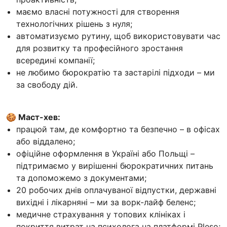
маємо власні потужності для створення
технологічних рішень з нуля;
автоматизуємо рутину, щоб використовувати час
для розвитку та професійного зростання
всередині компанії;
не любимо бюрократію та застарілі підходи – ми
за свободу дій.
🍪
Маст-хев:
працюй там, де комфортно та безпечно – в офісах
або віддалено;
офіційне оформлення в Україні або Польщі –
підтримаємо у вирішенні бюрократичних питань
та допоможемо з документами;
20 робочих днів оплачуваної відпустки, державні
вихідні і лікарняні – ми за ворк-лайф беленс;
медичне страхування у топових клініках і
покриття витрат на психолога на платформі Pleso;