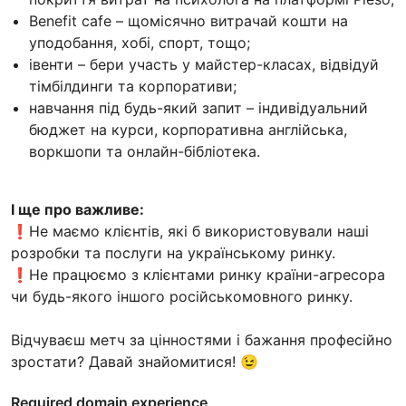
Benefit cafe – щомісячно витрачай кошти на
уподобання, хобі, спорт, тощо;
івенти – бери участь у майстер-класах, відвідуй
тімбілдинги та корпоративи;
навчання під будь-який запит – індивідуальний
бюджет на курси, корпоративна англійська,
воркшопи та онлайн-бібліотека.
І ще про важливе:
❗️Не маємо клієнтів, які б використовували наші
розробки та послуги на українському ринку.
❗️Не працюємо з клієнтами ринку країни-агресора
чи будь-якого іншого російськомовного ринку.
Відчуваєш метч за цінностями і бажання професійно
зростати? Давай знайомитися! 😉
Required domain experience