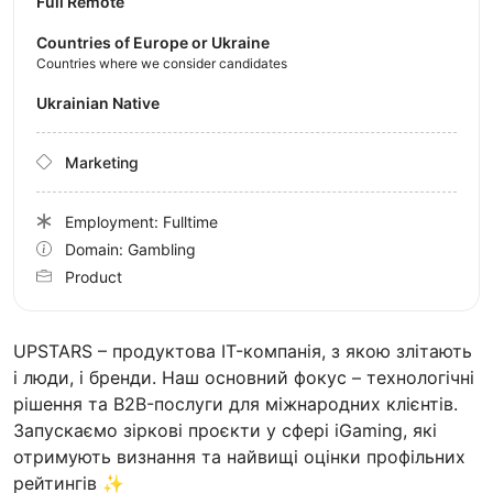
Full Remote
Countries of Europe or Ukraine
Countries where we consider candidates
Ukrainian Native
Marketing
Employment: Fulltime
Domain: Gambling
Product
UPSTARS – продуктова IT-компанія, з якою злітають
і люди, і бренди. Наш основний фокус – технологічні
рішення та B2B-послуги для міжнародних клієнтів.
Запускаємо зіркові проєкти у сфері iGaming, які
отримують визнання та найвищі оцінки профільних
рейтингів ✨