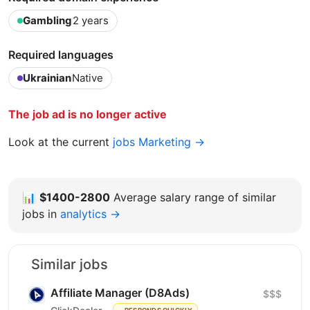
Gambling
2 years
Required languages
Ukrainian
Native
The job ad is no longer active
Look at the current
jobs Marketing →
📊
$1400-2800
Average salary range of similar
jobs in
analytics →
Similar jobs
Affiliate Manager (D8Ads)
$$$