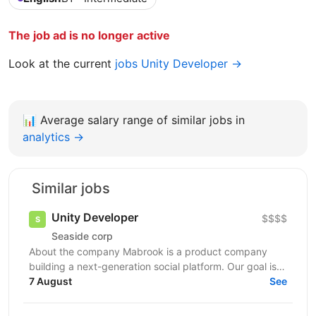
The job ad is no longer active
Look at the current
jobs Unity Developer →
📊
Average salary range of similar jobs in
analytics →
Similar jobs
Unity Developer
$$$$
Seaside corp
About the company Mabrook is a product company
building a next-generation social platform. Our goal is
to combine everything a modern user needs in one...
7 August
See