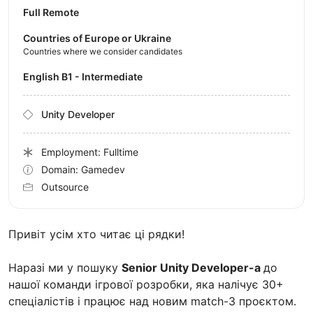
Full Remote
Countries of Europe or Ukraine
Countries where we consider candidates
English B1 - Intermediate
Unity Developer
Employment: Fulltime
Domain: Gamedev
Outsource
Привіт усім хто читає ці рядки!
Наразі ми у пошуку
Senior Unity Developer-а
до
нашої команди ігрової розробки, яка налічує 30+
спеціалістів і працює над новим match-3 проєктом.