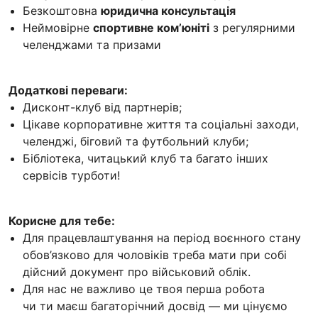
Безкоштовна
юридична консультація
Неймовірне
спортивне ком’юніті
з регулярними
челенджами та призами
Додаткові переваги:
Дисконт-клуб від партнерів;
Цікаве корпоративне життя та соціальні заходи,
челенджі, біговий та футбольний клуби;
Бібліотека, читацький клуб та багато інших
сервісів турботи!
Корисне для тебе:
Для працевлаштування на період воєнного стану
обов’язково для чоловіків треба мати при собі
дійсний документ про військовий облік.
Для нас не важливо це твоя перша робота
чи ти маєш багаторічний досвід — ми цінуємо