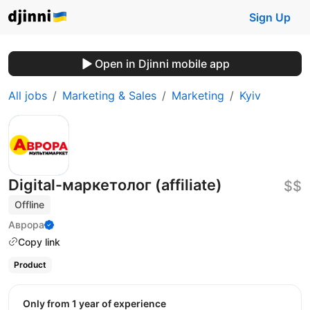
Sign Up
Open in Djinni mobile app
All jobs
Marketing & Sales
Marketing
Kyiv
Digital-маркетолог (affiliate)
$$
Offline
Аврора
Copy link
Product
Only from 1 year of experience