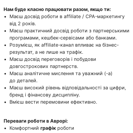
Нам буде класно працювати разом, якщо ти:
Маєш досвід роботи в affiliate / CPA-маркетингу
від 2 років.
Маєш практичний досвід роботи з партнерськими
програмами, кешбек-сервісами або банками.
Розумієш, як affiliate-канал впливає на бізнес-
результат, а не лише на трафік.
Маєш досвід переговорів і побудови
довгострокових партнерств.
Маєш аналітичне мислення та уважний (-а)
до деталей.
Маєш високий рівень відповідальності за цифри,
бренд і фінансову дисципліну.
Вмієш вести перемовини ефективно.
Переваги роботи в Аврорі:
Комфортний
графік
роботи