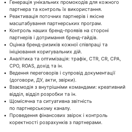
Генерація унікальних промокодів для кожного
партнера та контроль їх використання.
Реактивація поточних партнерів і якісне
масштабування партнерських програм.
Контроль наших бренд-проявів на стороні
партнерів і дотримання бренд-гайдів.
Оцінка бренд-ризиків кожної співпраці та
ініціювання коригувальних дій.
Аналітика та оптимізація: трафік, CTR, CR, CPA,
CPO, ROAS, дохід та ін.
Ведення переговорів і супровід документації
(договори, ДУ, акти, звірки).
Взаємодія з внутрішніми командами: креативний
відділ, відділ розробки та ін.
Щомісячна та ситуативна звітність
по партнерському каналу.
Проведення фінансових звірок і контроль
коректності розрахунків з партнерами.