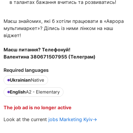
в талантах бажання вчитись та розвиватись!
Маєш знайомих, які б хотіли працювати в «Аврора
мультимаркет»? Ділись із ними лінком на наш
віджет!
Маєш питання? Телефонуй!
Валентина 380671507955 (Телеграм)
Required languages
Ukrainian
Native
English
A2 - Elementary
The job ad is no longer active
Look at the current
jobs Marketing Kyiv→