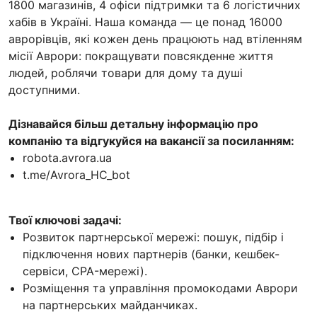
1800 магазинів, 4 офіси підтримки та 6 логістичних
хабів в Україні. Наша команда — це понад 16000
аврорівців, які кожен день працюють над втіленням
місії Аврори: покращувати повсякденне життя
людей, роблячи товари для дому та душі
доступними.
Дізнавайся більш детальну інформацію про
компанію та відгукуйся на вакансії за посиланням:
robota.avrora.ua
t.me/Avrora_HC_bot
Твої ключові задачі:
Розвиток партнерської мережі: пошук, підбір і
підключення нових партнерів (банки, кешбек-
сервіси, CPA-мережі).
Розміщення та управління промокодами Аврори
на партнерських майданчиках.